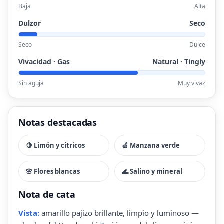
Baja
Alta
Dulzor
Seco
Seco
Dulce
Vivacidad · Gas
Natural · Tingly
Sin aguja
Muy vivaz
Notas destacadas
🍋 Limón y cítricos
🍏 Manzana verde
🌸 Flores blancas
🌊 Salino y mineral
Nota de cata
Vista:
amarillo pajizo brillante, limpio y luminoso —