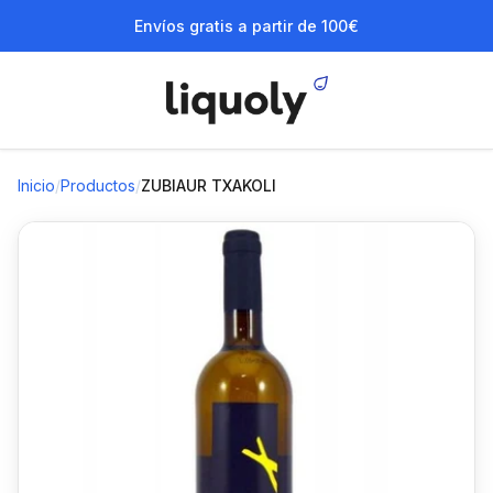
Envíos gratis a partir de 100€
Inicio
/
Productos
/
ZUBIAUR TXAKOLI