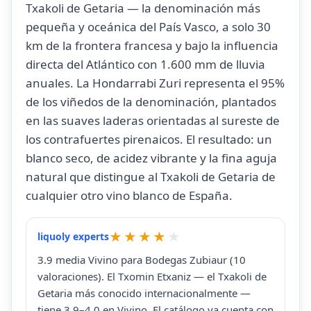
Txakoli de Getaria — la denominación más
pequeña y oceánica del País Vasco, a solo 30
km de la frontera francesa y bajo la influencia
directa del Atlántico con 1.600 mm de lluvia
anuales. La Hondarrabi Zuri representa el 95%
de los viñedos de la denominación, plantados
en las suaves laderas orientadas al sureste de
los contrafuertes pirenaicos. El resultado: un
blanco seco, de acidez vibrante y la fina aguja
natural que distingue al Txakoli de Getaria de
cualquier otro vino blanco de España.
liquoly experts
3.9 media Vivino para Bodegas Zubiaur (10
valoraciones). El Txomin Etxaniz — el Txakoli de
Getaria más conocido internacionalmente —
tiene 3.9–4.0 en Vivino. El catálogo ya cuenta con