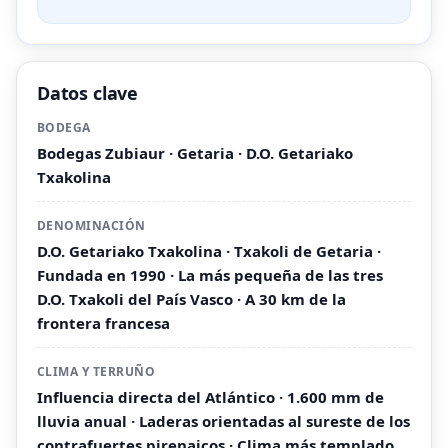
Datos clave
BODEGA
Bodegas Zubiaur · Getaria · D.O. Getariako
Txakolina
DENOMINACIÓN
D.O. Getariako Txakolina · Txakoli de Getaria ·
Fundada en 1990 · La más pequeña de las tres
D.O. Txakoli del País Vasco · A 30 km de la
frontera francesa
CLIMA Y TERRUÑO
Influencia directa del Atlántico · 1.600 mm de
lluvia anual · Laderas orientadas al sureste de los
contrafuertes pirenaicos · Clima más templado