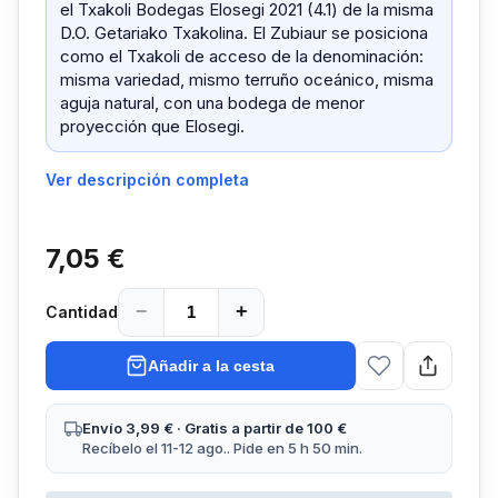
el Txakoli Bodegas Elosegi 2021 (4.1) de la misma
D.O. Getariako Txakolina. El Zubiaur se posiciona
como el Txakoli de acceso de la denominación:
misma variedad, mismo terruño oceánico, misma
aguja natural, con una bodega de menor
proyección que Elosegi.
Ver descripción completa
7,05 €
−
+
Cantidad
Añadir a la cesta
Envío 3,99 € · Gratis a partir de 100 €
Recíbelo el 11-12 ago.. Pide en 5 h 50 min.