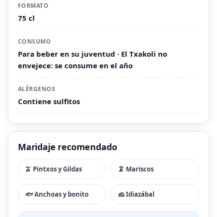
FORMATO
75 cl
CONSUMO
Para beber en su juventud · El Txakoli no
envejece: se consume en el año
ALÉRGENOS
Contiene sulfitos
Maridaje recomendado
🫒 Pintxos y Gildas
🦑 Mariscos
🐟 Anchoas y bonito
🧀 Idiazábal