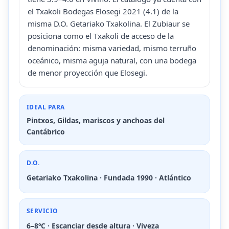
el Txakoli Bodegas Elosegi 2021 (4.1) de la
misma D.O. Getariako Txakolina. El Zubiaur se
posiciona como el Txakoli de acceso de la
denominación: misma variedad, mismo terruño
oceánico, misma aguja natural, con una bodega
de menor proyección que Elosegi.
IDEAL PARA
Pintxos, Gildas, mariscos y anchoas del
Cantábrico
D.O.
Getariako Txakolina · Fundada 1990 · Atlántico
SERVICIO
6–8ºC · Escanciar desde altura · Viveza