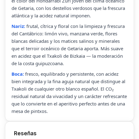
el color del Hondarrabi Zuri joven del clima oceánico
de Getaria, con los destellos verdosos que la frescura
atlántica y la acidez natural imponen.
Nariz:
frutal, cítrica y floral con la limpieza y frescura
del Cantábrico: limón vivo, manzana verde, flores
blancas delicadas y los matices salinos y minerales
que el terroir oceánico de Getaria aporta. Más suave
en acidez que el Txakoli de Bizkaia — la moderación
de la costa guipuzcoana.
Boca:
fresco, equilibrado y persistente, con acidez
bien integrada y la fina aguja natural que distingue al
Txakoli de cualquier otro blanco español. El CO₂
residual natural da vivacidad y un carácter refrescante
que lo convierte en el aperitivo perfecto antes de una
mesa de pintxos.
Reseñas