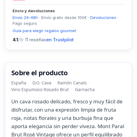
Envío y devoluciones
Envío 24-48h
·
Envío gratis desde
100
€
·
Devoluciones
·
Pago seguro
Guía para elegir regalos gourmet
4.1
/5
·
11
reseñas
en Trustpilot
Sobre el producto
España
D.O. Cava
Ramón Canals
Vino Espumoso Rosado Brut
Garnacha
Un cava rosado delicado, fresco y muy fácil de
disfrutar, con una expresión limpia de fruta
roja, notas florales y una burbuja fina que
aporta elegancia sin perder viveza. Mont Paral
Brut Rosé Vintage ofrece un perfil equilibrado