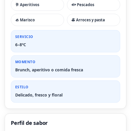
🥂 Aperitivos
🐟 Pescados
🦪 Marisco
🍝 Arroces y pasta
SERVICIO
6–8ºC
MOMENTO
Brunch, aperitivo o comida fresca
ESTILO
Delicado, fresco y floral
Perfil de sabor