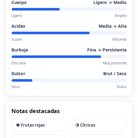
Cuerpo
Ligero → Medio
Ligero
Amplio
Acidez
Media → Alta
Suave
Vibrante
Burbuja
Fina → Persistente
Discreta
Muy presente
Dulzor
Brut / Seco
Seco
Dulce
Notas destacadas
🍓 Frutas rojas
🍋 Cítricos