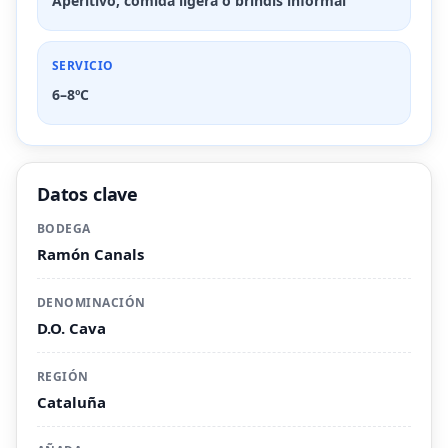
Aperitivo, comida ligera o brindis informal
SERVICIO
6–8ºC
Datos clave
BODEGA
Ramón Canals
DENOMINACIÓN
D.O. Cava
REGIÓN
Cataluña