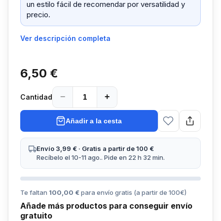
un estilo fácil de recomendar por versatilidad y
precio.
Ver descripción completa
6,50 €
−
+
Cantidad
Añadir a la cesta
Envío 3,99 € · Gratis a partir de 100 €
Recíbelo el 10-11 ago.. Pide en 22 h 32 min.
Te faltan
100,00 €
para envío gratis (a partir de
100
€)
Añade más productos para conseguir envío
gratuito