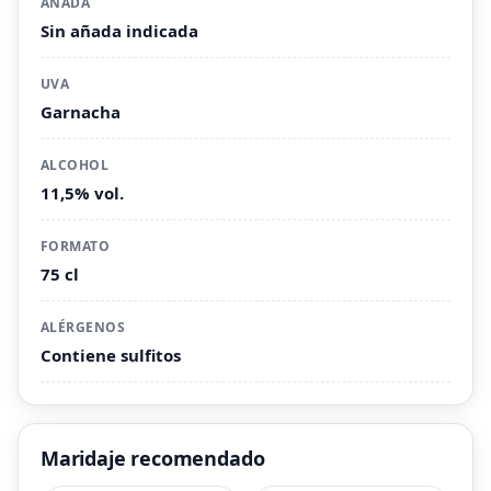
AÑADA
Sin añada indicada
UVA
Garnacha
ALCOHOL
11,5% vol.
FORMATO
75 cl
ALÉRGENOS
Contiene sulfitos
Maridaje recomendado