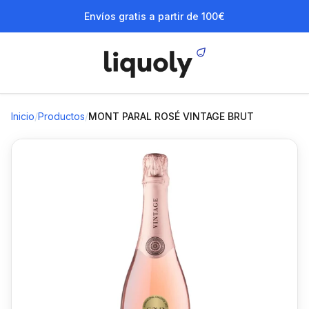
Envíos gratis a partir de 100€
Inicio
/
Productos
/
MONT PARAL ROSÉ VINTAGE BRUT