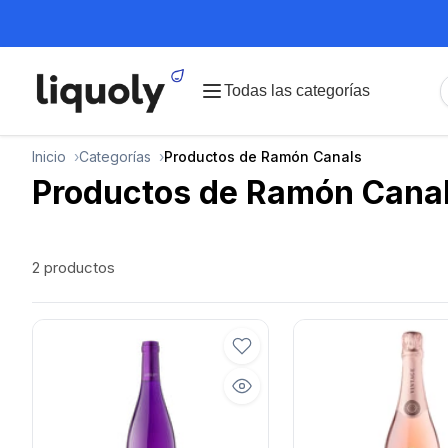
Todas las categorías
Inicio
Categorías
Productos de Ramón Canals
Productos de
Ramón Cana
2 productos