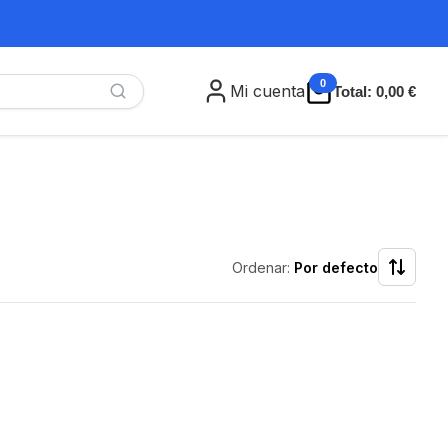
0
Mi cuenta
Total:
0,00 €
Ordenar:
Por defecto