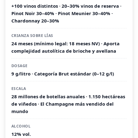
+100 vinos distintos · 20–30% vinos de reserva ·
Pinot Noir 30–40% · Pinot Meunier 30–40% ·
Chardonnay 20–30%
CRIANZA SOBRE LÍAS
24 meses (mínimo legal: 18 meses NV) · Aporta
complejidad autolítica de brioche y avellana
DOSAGE
9 g/litro · Categoría Brut estándar (0–12 g/l)
ESCALA
28 millones de botellas anuales · 1.150 hectáreas
de viñedos · El Champagne más vendido del
mundo
ALCOHOL
12% vol.