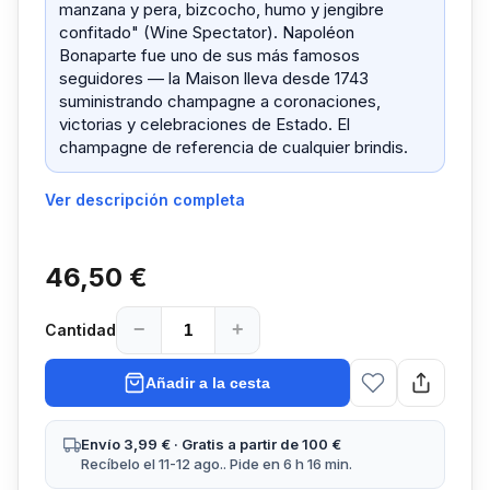
manzana y pera, bizcocho, humo y jengibre
confitado" (Wine Spectator). Napoléon
Bonaparte fue uno de sus más famosos
seguidores — la Maison lleva desde 1743
suministrando champagne a coronaciones,
victorias y celebraciones de Estado. El
champagne de referencia de cualquier brindis.
Ver descripción completa
46,50 €
−
+
Cantidad
Añadir a la cesta
Envío 3,99 € · Gratis a partir de 100 €
Recíbelo el 11-12 ago.. Pide en 6 h 16 min.