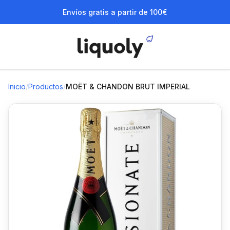
Envíos gratis a partir de 100€
Inicio
/
Productos
/
MOËT & CHANDON BRUT IMPERIAL