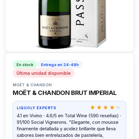
En stock
Entrega en 24-48h
Última unidad disponible
MOËT & CHANDON
MOËT & CHANDON BRUT IMPERIAL
LIQUOLY EXPERTS
4.1 en Vivino · 4.6/5 en Total Wine (590 reseñas) ·
91/100 Social Vignerons. "Elegante, con mousse
finamente detallada y acidez brillante que lleva
sabores bien entrelazados de pastelería,