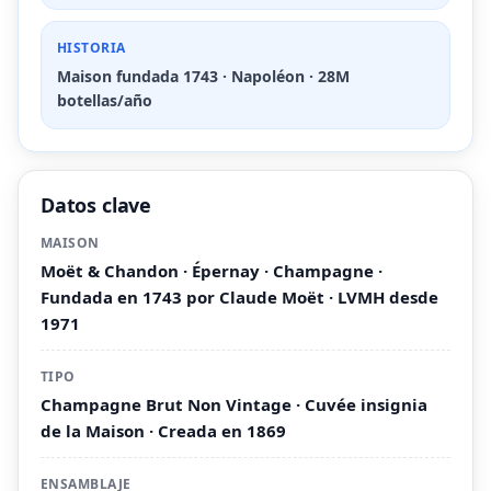
HISTORIA
Maison fundada 1743 · Napoléon · 28M
botellas/año
Datos clave
MAISON
Moët & Chandon · Épernay · Champagne ·
Fundada en 1743 por Claude Moët · LVMH desde
1971
TIPO
Champagne Brut Non Vintage · Cuvée insignia
de la Maison · Creada en 1869
ENSAMBLAJE