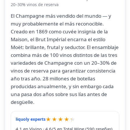
20–30% vinos de reserva
El Champagne más vendido del mundo — y
muy probablemente el más reconocible.
Creado en 1869 como cuvée insignia de la
Maison, el Brut Impérial encarna el estilo
Moët: brillante, frutal y seductor. El ensamblaje
combina más de 100 vinos distintos de las tres
variedades de Champagne con un 20–30% de
vinos de reserva para garantizar consistencia
año tras año. 28 millones de botellas
producidas anualmente, y sin embargo cada
una pasa dos años sobre sus lías antes de
desgüelle.
liquoly experts
4.1 en Vivino · 4.6/5 en Total Wine (590 reseñas)