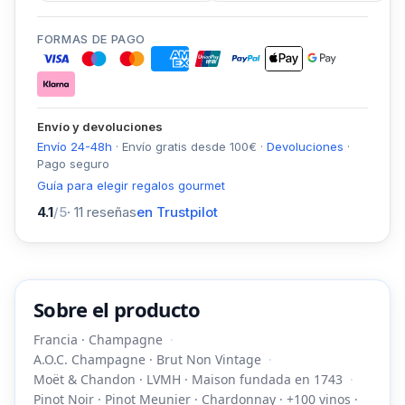
FORMAS DE PAGO
Envío y devoluciones
Envío 24-48h
·
Envío gratis desde
100
€
·
Devoluciones
·
Pago seguro
Guía para elegir regalos gourmet
4.1
/5
·
11
reseñas
en Trustpilot
Sobre el producto
Francia · Champagne
A.O.C. Champagne · Brut Non Vintage
Moët & Chandon · LVMH · Maison fundada en 1743
Pinot Noir · Pinot Meunier · Chardonnay · +100 vinos ·