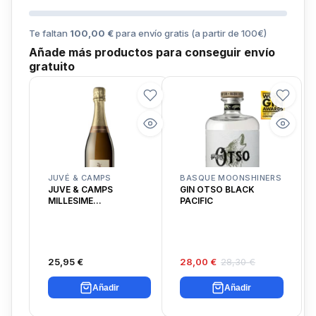
Te faltan
100,00 €
para envío gratis (a partir de
100
€)
Añade más productos para conseguir envío
gratuito
JUVÉ & CAMPS
BASQUE MOONSHINERS
JUVE & CAMPS
GIN OTSO BLACK
MILLESIME
PACIFIC
CHARDONNAY
25,95 €
28,00 €
28,30 €
Añadir
Añadir