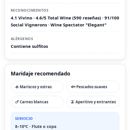
RECONOCIMIENTOS
4.1 Vivino · 4.6/5 Total Wine (590 reseñas) · 91/100
Social Vignerons · Wine Spectator "Elegant"
ALÉRGENOS
Contiene sulfitos
Maridaje recomendado
🦪 Mariscos y ostras
🐟 Pescados suaves
🍗 Carnes blancas
🫒 Aperitivo y entrantes
SERVICIO
8–10ºC · Flute o copa