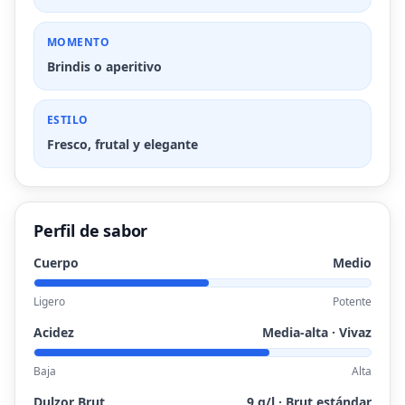
MOMENTO
Brindis o aperitivo
ESTILO
Fresco, frutal y elegante
Perfil de sabor
Cuerpo
Medio
Ligero
Potente
Acidez
Media-alta · Vivaz
Baja
Alta
Dulzor Brut
9 g/l · Brut estándar