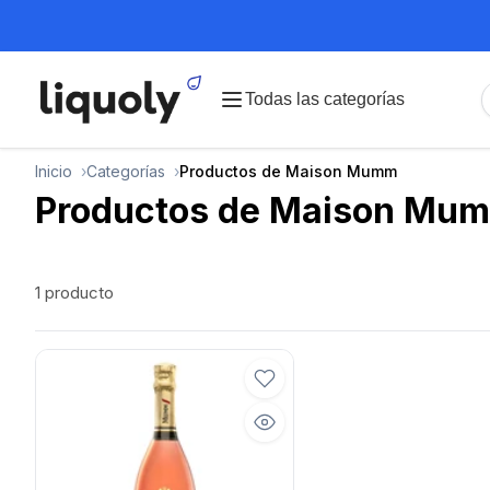
Todas las categorías
Inicio
Categorías
Productos de Maison Mumm
Productos de
Maison Mu
1 producto