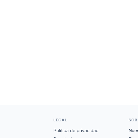
LEGAL
SOB
Política de privacidad
Nues