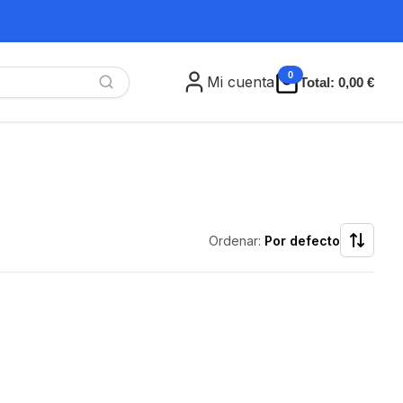
0
Mi cuenta
Total:
0,00 €
Ordenar:
Por defecto