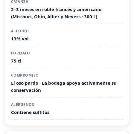
CRIANZA
2–3 meses en roble francés y americano
(Missouri, Ohio, Allier y Nevers · 300 L)
ALCOHOL
13% vol.
FORMATO
75 cl
COMPROMISO
El oso pardo · La bodega apoya activamente su
conservación
ALÉRGENOS
Contiene sulfitos