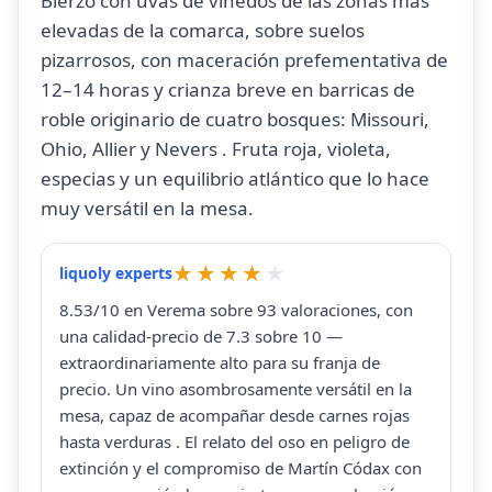
Bierzo con uvas de viñedos de las zonas más
elevadas de la comarca, sobre suelos
pizarrosos, con maceración prefementativa de
12–14 horas y crianza breve en barricas de
roble originario de cuatro bosques: Missouri,
Ohio, Allier y Nevers . Fruta roja, violeta,
especias y un equilibrio atlántico que lo hace
muy versátil en la mesa.
liquoly experts
8.53/10 en Verema sobre 93 valoraciones, con
una calidad-precio de 7.3 sobre 10 —
extraordinariamente alto para su franja de
precio. Un vino asombrosamente versátil en la
mesa, capaz de acompañar desde carnes rojas
hasta verduras . El relato del oso en peligro de
extinción y el compromiso de Martín Códax con