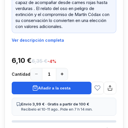
capaz de acompañar desde carnes rojas hasta
verduras . El relato del oso en peligro de
extinción y el compromiso de Martín Códax con
su conservación lo convierten en una elección
con valores adicionales.
Ver descripción completa
6,10 €
6,35 €
-
4
%
−
+
Cantidad
Añadir a la cesta
Envío 3,99 € · Gratis a partir de 100 €
Recíbelo el 10-11 ago.. Pide en 7 h 14 min.