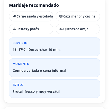
Maridaje recomendado
🥩 Carne asada y estofada
🦌 Caza menor y cecina
🍝 Pastas y patés
🧀 Quesos de oveja
SERVICIO
16–17ºC · Descorchar 10 min.
MOMENTO
Comida variada o cena informal
ESTILO
Frutal, fresco y muy versátil