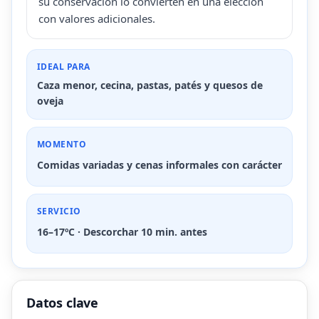
su conservación lo convierten en una elección
con valores adicionales.
IDEAL PARA
Caza menor, cecina, pastas, patés y quesos de
oveja
MOMENTO
Comidas variadas y cenas informales con carácter
SERVICIO
16–17ºC · Descorchar 10 min. antes
Datos clave