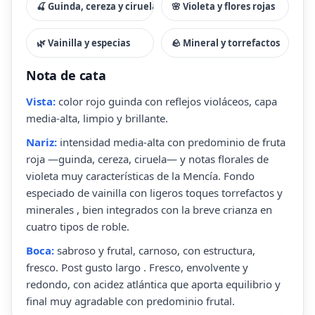
🍒 Guinda, cereza y ciruela
🌸 Violeta y flores rojas
🌿 Vainilla y especias
🪨 Mineral y torrefactos
Nota de cata
Vista:
color rojo guinda con reflejos violáceos, capa
media-alta, limpio y brillante.
Nariz:
intensidad media-alta con predominio de fruta
roja —guinda, cereza, ciruela— y notas florales de
violeta muy características de la Mencía. Fondo
especiado de vainilla con ligeros toques torrefactos y
minerales , bien integrados con la breve crianza en
cuatro tipos de roble.
Boca:
sabroso y frutal, carnoso, con estructura,
fresco. Post gusto largo . Fresco, envolvente y
redondo, con acidez atlántica que aporta equilibrio y
final muy agradable con predominio frutal.