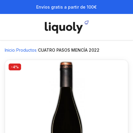
Envíos gratis a partir de 100€
Inicio
/
Productos
/
CUATRO PASOS MENCÍA 2022
-4%