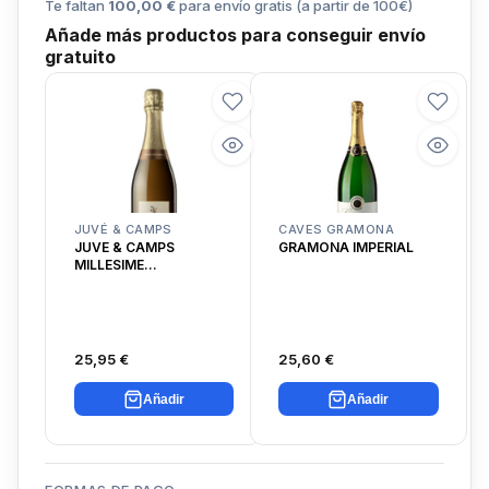
Te faltan
100,00 €
para envío gratis (a partir de
100
€)
Añade más productos para conseguir envío
gratuito
JUVÉ & CAMPS
CAVES GRAMONA
JUVE & CAMPS
GRAMONA IMPERIAL
MILLESIME
CHARDONNAY
25,95 €
25,60 €
Añadir
Añadir