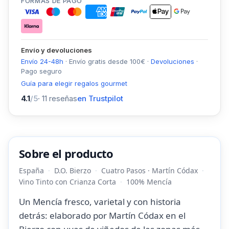
FORMAS DE PAGO
Envío y devoluciones
Envío 24-48h
·
Envío gratis desde
100
€
·
Devoluciones
·
Pago seguro
Guía para elegir regalos gourmet
4.1
/5
·
11
reseñas
en Trustpilot
Sobre el producto
España
D.O. Bierzo
Cuatro Pasos · Martín Códax
Vino Tinto con Crianza Corta
100% Mencía
Un Mencía fresco, varietal y con historia
detrás: elaborado por Martín Códax en el