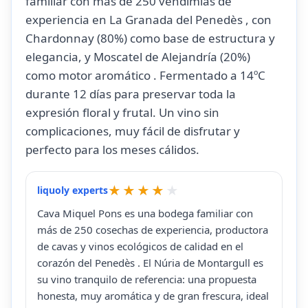
familiar con más de 250 vendimias de
experiencia en La Granada del Penedès , con
Chardonnay (80%) como base de estructura y
elegancia, y Moscatel de Alejandría (20%)
como motor aromático . Fermentado a 14ºC
durante 12 días para preservar toda la
expresión floral y frutal. Un vino sin
complicaciones, muy fácil de disfrutar y
perfecto para los meses cálidos.
liquoly experts
Cava Miquel Pons es una bodega familiar con
más de 250 cosechas de experiencia, productora
de cavas y vinos ecológicos de calidad en el
corazón del Penedès . El Núria de Montargull es
su vino tranquilo de referencia: una propuesta
honesta, muy aromática y de gran frescura, ideal