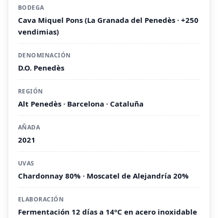
BODEGA
Cava Miquel Pons (La Granada del Penedès · +250
vendimias)
DENOMINACIÓN
D.O. Penedès
REGIÓN
Alt Penedès · Barcelona · Cataluña
AÑADA
2021
UVAS
Chardonnay 80% · Moscatel de Alejandría 20%
ELABORACIÓN
Fermentación 12 días a 14ºC en acero inoxidable