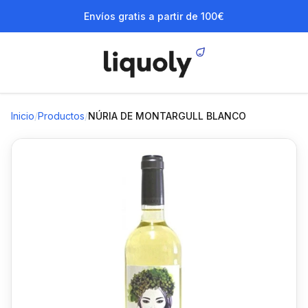
Envíos gratis a partir de 100€
Inicio
/
Productos
/
NÚRIA DE MONTARGULL BLANCO