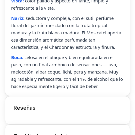
Vista:
color pálido y aspecto brillante, limpio y
refrescante a la vista.
Nariz:
seductora y compleja, con el sutil perfume
floral del jazmín mezclado con la fruta tropical
madura y la fruta blanca madura. El Mos catel aporta
esa dimensión aromática perfumada tan
característica, y el Chardonnay estructura y finura.
Boca:
celosa en el ataque y bien equilibrada en el
paso, con un final armónico de sensaciones — uva,
melocotón, albaricoque, lichi, pera y manzana. Muy
ag radable y refrescante, con el 11% de alcohol que lo
hace especialmente ligero y fácil de beber.
Reseñas