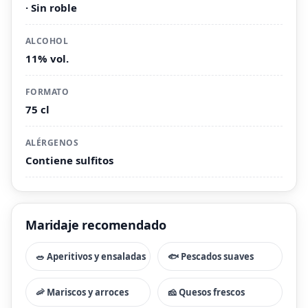
· Sin roble
ALCOHOL
11% vol.
FORMATO
75 cl
ALÉRGENOS
Contiene sulfitos
Maridaje recomendado
🥗 Aperitivos y ensaladas
🐟 Pescados suaves
🦐 Mariscos y arroces
🧀 Quesos frescos