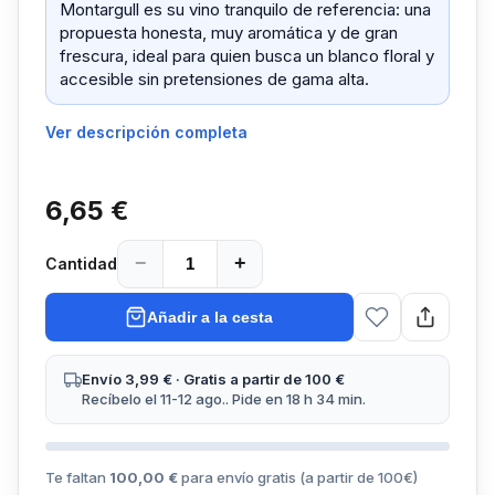
Montargull es su vino tranquilo de referencia: una
propuesta honesta, muy aromática y de gran
frescura, ideal para quien busca un blanco floral y
accesible sin pretensiones de gama alta.
Ver descripción completa
6,65 €
−
+
Cantidad
Añadir a la cesta
Envío 3,99 € · Gratis a partir de 100 €
Recíbelo el 11-12 ago.. Pide en 18 h 34 min.
Te faltan
100,00 €
para envío gratis (a partir de
100
€)