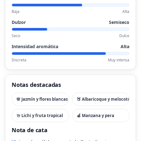
Baja
Alta
Dulzor
Semiseco
Seco
Dulce
Intensidad aromática
Alta
Discreta
Muy intensa
Notas destacadas
🌸 Jazmín y flores blancas
🍑 Albaricoque y melocotón
🍈 Lichi y fruta tropical
🍏 Manzana y pera
Nota de cata