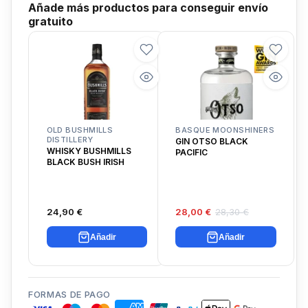
Añade más productos para conseguir envío
gratuito
OLD BUSHMILLS
BASQUE MOONSHINERS
DISTILLERY
GIN OTSO BLACK
WHISKY BUSHMILLS
PACIFIC
BLACK BUSH IRISH
24,90 €
28,00 €
28,30 €
Añadir
Añadir
FORMAS DE PAGO