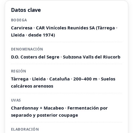
Datos clave
BODEGA
Carviresa · CAR Vinícoles Reunides SA (Tàrrega ·
Lleida · desde 1974)
DENOMINACIÓN
D.O. Costers del Segre · Subzona Valls del Riucorb
REGIÓN
Tàrrega · Lleida · Cataluña · 200–400 m · Suelos
calcáreos arenosos
UVAS
Chardonnay + Macabeo · Fermentación por
separado y posterior coupage
ELABORACIÓN