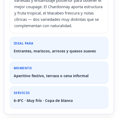
variedad y ensamblaje posterior para obtener el
mejor coupage. El Chardonnay aporta estructura
y fruta tropical, el Macabeo frescura y notas
cítricas — dos variedades muy distintas que se
complementan con naturalidad.
IDEAL PARA
Entrantes, mariscos, arroces y quesos suaves
MOMENTO
Aperitivo festivo, terraza o cena informal
SERVICIO
6–8ºC · Muy frío · Copa de blanco