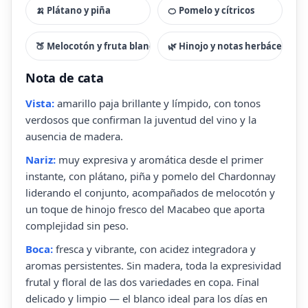
🍌 Plátano y piña
🍊 Pomelo y cítricos
🍑 Melocotón y fruta blanca
🌿 Hinojo y notas herbáceas
Nota de cata
Vista:
amarillo paja brillante y límpido, con tonos
verdosos que confirman la juventud del vino y la
ausencia de madera.
Nariz:
muy expresiva y aromática desde el primer
instante, con plátano, piña y pomelo del Chardonnay
liderando el conjunto, acompañados de melocotón y
un toque de hinojo fresco del Macabeo que aporta
complejidad sin peso.
Boca:
fresca y vibrante, con acidez integradora y
aromas persistentes. Sin madera, toda la expresividad
frutal y floral de las dos variedades en copa. Final
delicado y limpio — el blanco ideal para los días en