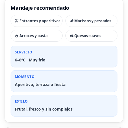
Maridaje recomendado
🫒 Entrantes y aperitivos
🦐 Mariscos y pescados
🍚 Arroces y pasta
🧀 Quesos suaves
SERVICIO
6–8ºC · Muy frío
MOMENTO
Aperitivo, terraza o fiesta
ESTILO
Frutal, fresco y sin complejos