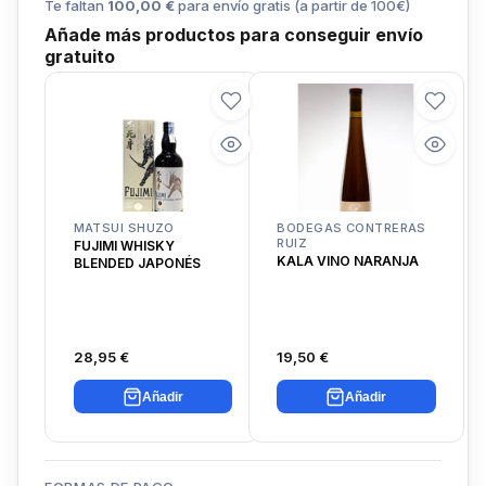
Te faltan
100,00 €
para envío gratis (a partir de
100
€)
Añade más productos para conseguir envío
gratuito
MATSUI SHUZO
BODEGAS CONTRERAS
RUIZ
FUJIMI WHISKY
KALA VINO NARANJA
BLENDED JAPONÉS
28,95 €
19,50 €
Añadir
Añadir