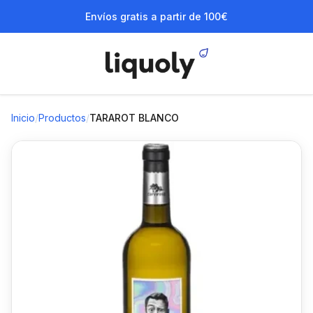
Envíos gratis a partir de 100€
Inicio
/
Productos
/
TARAROT BLANCO