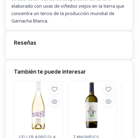
elaborado con uvas de viñedos viejos en la tierra que
concentra un tercio de la producción mundial de
Garnacha Blanca.
Reseñas
También te puede interesar
CELLER AGRÍCOLA
7 MAGNÍFICS
BOD