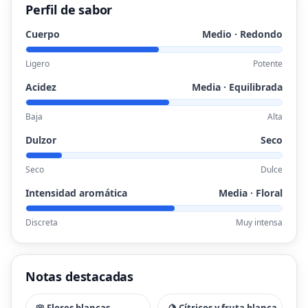
Perfil de sabor
Cuerpo
Medio · Redondo
Ligero
Potente
Acidez
Media · Equilibrada
Baja
Alta
Dulzor
Seco
Seco
Dulce
Intensidad aromática
Media · Floral
Discreta
Muy intensa
Notas destacadas
🌸 Flores blancas
🍋 Cítricos y fruta blanca