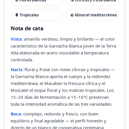
🍍 Tropicales
🪨 Mineral mediterráneo
Nota de cata
Vista:
amarillo verdoso, limpio y brillante — el color
característico de la Garnacha Blanca joven de la Terra
Alta elaborada en acero inoxidable a temperatura
controlada.
Nariz:
floral y frutal con notas cítricas y tropicales —
la Garnacha Blanca aporta el cuerpo y la redondez
mediterránea, el Macabeo la frescura cítrica y el
Moscatel el toque floral y los matices tropicales. Los
15–20 días de fermentación a 15–16ºC preservan
toda la intensidad aromática de las tres variedades.
Boca:
complejo, redondo y fresco, con buen
equilibrio y final agradable — el perfil honesto y
directo de un blanco de cooperativa centenaria