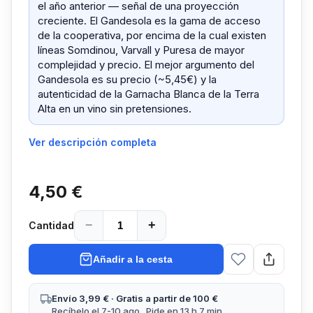
el año anterior — señal de una proyección
creciente. El Gandesola es la gama de acceso
de la cooperativa, por encima de la cual existen
líneas Somdinou, Varvall y Puresa de mayor
complejidad y precio. El mejor argumento del
Gandesola es su precio (~5,45€) y la
autenticidad de la Garnacha Blanca de la Terra
Alta en un vino sin pretensiones.
Ver descripción completa
4,50 €
−
+
Cantidad
Añadir a la cesta
Envío 3,99 € · Gratis a partir de 100 €
Recíbelo el 7-10 ago.. Pide en 13 h 7 min.