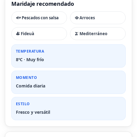
Maridaje recomendado
🐟 Pescados con salsa
🥘 Arroces
🍝 Fideuà
🫒 Mediterráneo
TEMPERATURA
8ºC · Muy frío
MOMENTO
Comida diaria
ESTILO
Fresco y versátil