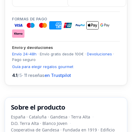
FORMAS DE PAGO
Envío y devoluciones
Envío 24-48h
·
Envío gratis desde
100
€
·
Devoluciones
·
Pago seguro
Guía para elegir regalos gourmet
4.1
/5
·
11
reseñas
en Trustpilot
Sobre el producto
España · Cataluña · Gandesa · Terra Alta
D.O. Terra Alta · Blanco Joven
Cooperativa de Gandesa · Fundada en 1919 · Edificio