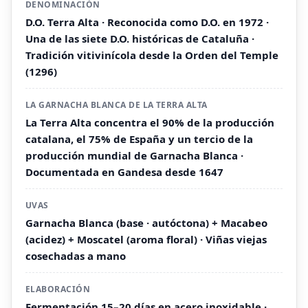
DENOMINACIÓN
D.O. Terra Alta · Reconocida como D.O. en 1972 ·
Una de las siete D.O. históricas de Cataluña ·
Tradición vitivinícola desde la Orden del Temple
(1296)
LA GARNACHA BLANCA DE LA TERRA ALTA
La Terra Alta concentra el 90% de la producción
catalana, el 75% de España y un tercio de la
producción mundial de Garnacha Blanca ·
Documentada en Gandesa desde 1647
UVAS
Garnacha Blanca (base · autóctona) + Macabeo
(acidez) + Moscatel (aroma floral) · Viñas viejas
cosechadas a mano
ELABORACIÓN
Fermentación 15–20 días en acero inoxidable ·