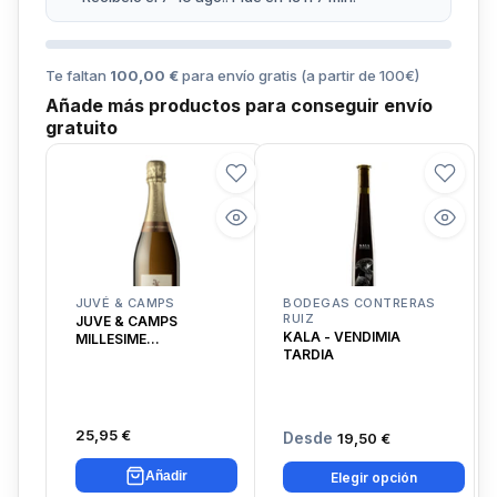
Te faltan
100,00 €
para envío gratis (a partir de
100
€)
Añade más productos para conseguir envío
gratuito
JUVÉ & CAMPS
BODEGAS CONTRERAS
RUIZ
JUVE & CAMPS
KALA - VENDIMIA
MILLESIME
TARDIA
CHARDONNAY
25,95 €
Desde
19,50 €
Añadir
Elegir opción