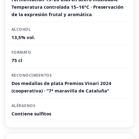
Temperatura controlada 15–16ºC · Preservación
de la expresión frutal y aromática
ALCOHOL
13,5% vol.
FORMATO
75 cl
RECONOCIMIENTOS
Dos medallas de plata Premios Vinari 2024
(cooperativa) · "7ª maravilla de Cataluña"
ALÉRGENOS
Contiene sulfitos