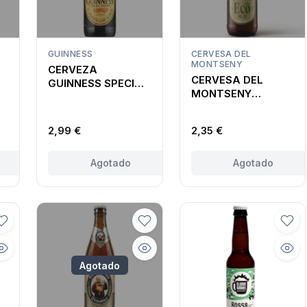
GUINNESS
CERVESA DEL
MONTSENY
CERVEZA
CERVESA DEL
GUINNESS SPECIAL
MONTSENY
EXPORT
ECOBLAT
ARTESANA
2,99 €
2,35 €
Agotado
Agotado
Agotado