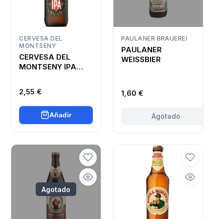
CERVESA DEL
PAULANER BRAUEREI
MONTSENY
PAULANER
CERVESA DEL
WEISSBIER
MONTSENY IPA
ARTESANA
2,55 €
1,60 €
Añadir
Agotado
Agotado