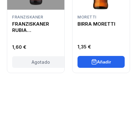
FRANZISKANER
MORETTI
FRANZISKANER
BIRRA MORETTI
RUBIA
DUNKELWEISS
1,35 €
1,60 €
Agotado
Añadir