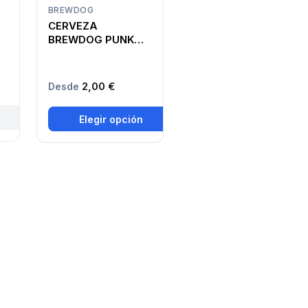
BREWDOG
CERVEZA
BREWDOG PUNK
IPA 33CL
2,00 €
Desde
Elegir opción