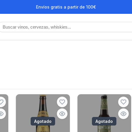
Envíos gratis a partir de 100€
Agotado
Agotado