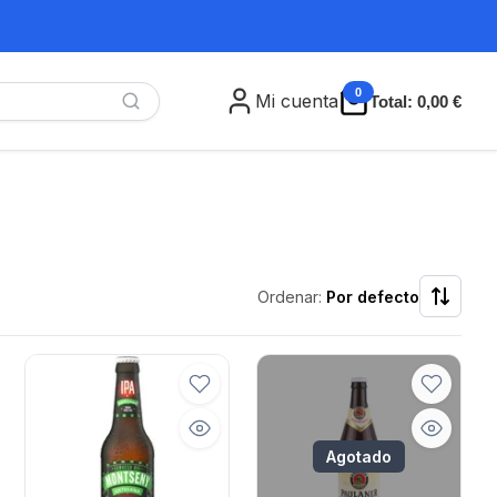
0
Mi cuenta
Total:
0,00 €
Ordenar:
Por defecto
Agotado