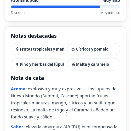
Aroma lúpulo
Muy alto
Discreto
Muy intenso
Notas destacadas
🥭 Frutas tropicales y mango
🍊 Cítricos y pomelo
🌲 Pino y hierbas del lúpulo
🍯 Malta y caramelo
Nota de cata
Aroma:
explosivo y muy expresivo — los lúpulos del
Nuevo Mundo (Summit, Cascade) aportan frutas
tropicales maduras, mango, cítricos y un sutil toque
resinoso. La malta de trigo y el Caramalt añaden un
fondo suave y cálido.
Sabor:
elevada amargura (48 IBU) bien compensada