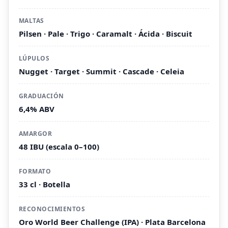
MALTAS
Pilsen · Pale · Trigo · Caramalt · Ácida · Biscuit
LÚPULOS
Nugget · Target · Summit · Cascade · Celeia
GRADUACIÓN
6,4% ABV
AMARGOR
48 IBU (escala 0–100)
FORMATO
33 cl · Botella
RECONOCIMIENTOS
Oro World Beer Challenge (IPA) · Plata Barcelona