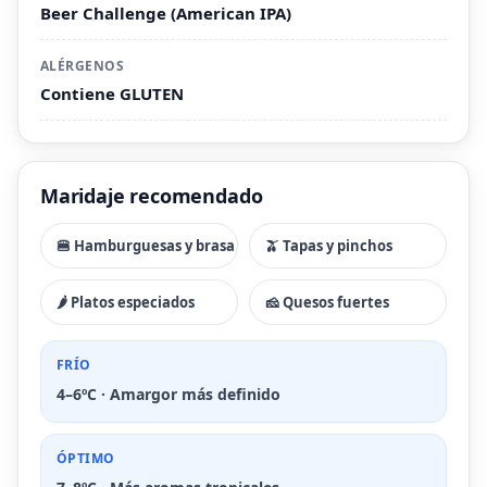
Beer Challenge (American IPA)
ALÉRGENOS
Contiene GLUTEN
Maridaje recomendado
🍔 Hamburguesas y brasa
🫒 Tapas y pinchos
🌶 Platos especiados
🧀 Quesos fuertes
FRÍO
4–6ºC · Amargor más definido
ÓPTIMO