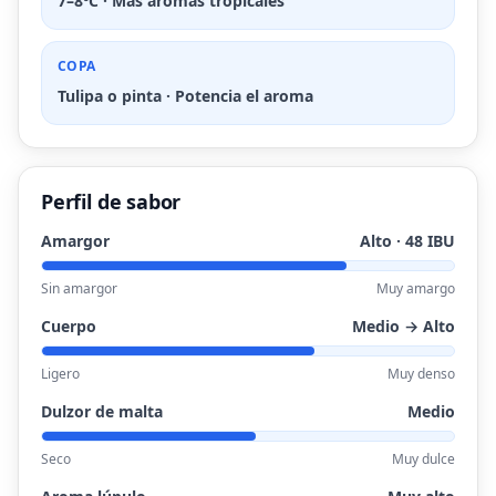
7–8ºC · Más aromas tropicales
COPA
Tulipa o pinta · Potencia el aroma
Perfil de sabor
Amargor
Alto · 48 IBU
Sin amargor
Muy amargo
Cuerpo
Medio → Alto
Ligero
Muy denso
Dulzor de malta
Medio
Seco
Muy dulce