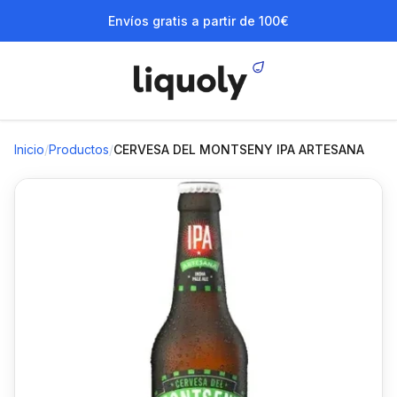
Envíos gratis a partir de 100€
Inicio
/
Productos
/
CERVESA DEL MONTSENY IPA ARTESANA