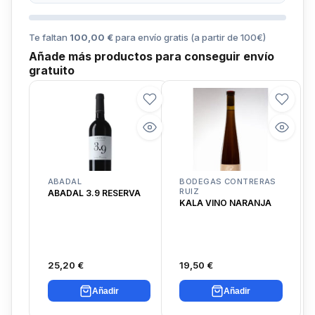
Te faltan
100,00 €
para envío gratis (a partir de
100
€)
Añade más productos para conseguir envío
gratuito
ABADAL
BODEGAS CONTRERAS
RUIZ
ABADAL 3.9 RESERVA
KALA VINO NARANJA
25,20 €
19,50 €
Añadir
Añadir