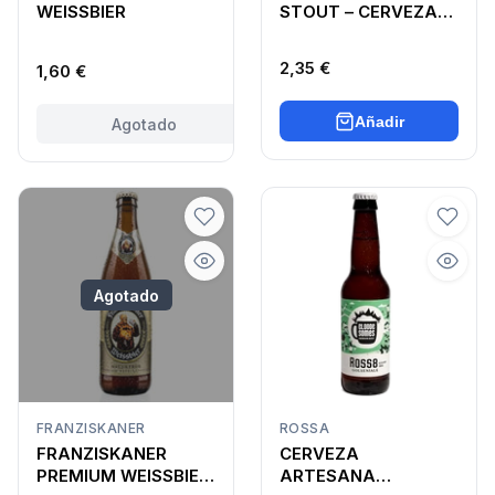
WEISSBIER
STOUT – CERVEZA
ARTESANA NEGRA
2,35 €
1,60 €
Añadir
Agotado
Agotado
FRANZISKANER
ROSSA
FRANZISKANER
CERVEZA
PREMIUM WEISSBIER
ARTESANA