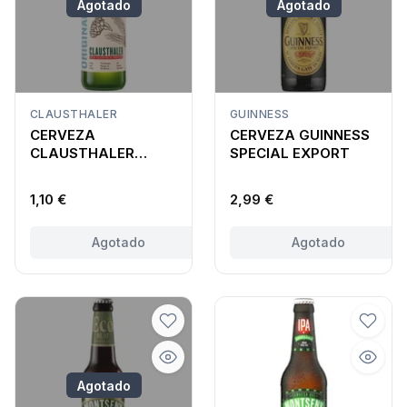
Agotado
Agotado
CLAUSTHALER
GUINNESS
CERVEZA
CERVEZA GUINNESS
CLAUSTHALER
SPECIAL EXPORT
ORIGINAL SIN
ALCOHOL
1,10 €
2,99 €
Agotado
Agotado
Agotado