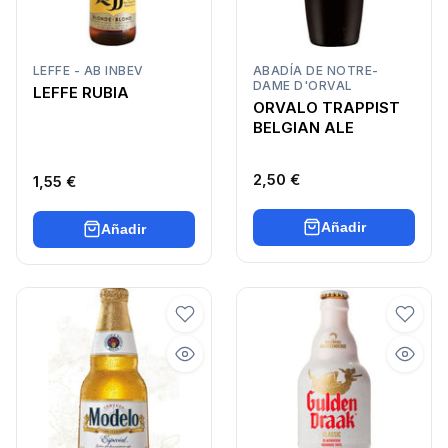
LEFFE - AB INBEV
ABADÍA DE NOTRE-
DAME D'ORVAL
LEFFE RUBIA
ORVALO TRAPPIST
BELGIAN ALE
2,50 €
1,55 €
Añadir
Añadir