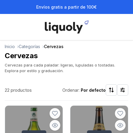
Envíos gratis a partir de 100€
Inicio
Categorías
Cervezas
Cervezas
Cervezas para cada paladar: ligeras, lupuladas o tostadas.
Explora por estilo y graduación.
22 productos
Ordenar:
Por defecto