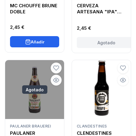
MC CHOUFFE BRUNE
CERVEZA
DOBLE
ARTESANA "IPA"
GAIANADA 1921
2,45 €
2,45 €
Añadir
Agotado
Agotado
PAULANER BRAUEREI
CLANDESTINES
PAULANER
CLENDESTINES