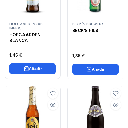
HOEGAARDEN (AB
BECK’S BREWERY
INBEV)
BECK’S PILS
HOEGAARDEN
BLANCA
1,45 €
1,35 €
Añadir
Añadir