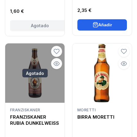
NATURTRÜB
CLANDESTINES
ROSSA
2,35 €
1,60 €
Añadir
Agotado
Agotado
FRANZISKANER
MORETTI
FRANZISKANER
BIRRA MORETTI
RUBIA DUNKELWEISS