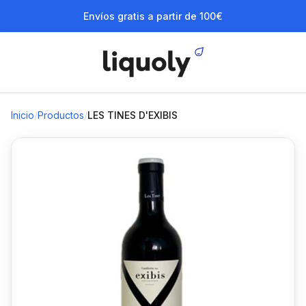
Envíos gratis a partir de 100€
Inicio
/
Productos
/
LES TINES D'EXIBIS