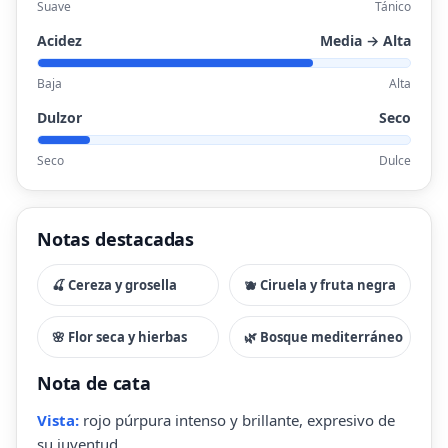
Suave
Tánico
Acidez
Media → Alta
Baja
Alta
Dulzor
Seco
Seco
Dulce
Notas destacadas
🍒 Cereza y grosella
🫐 Ciruela y fruta negra
🌸 Flor seca y hierbas
🌿 Bosque mediterráneo
Nota de cata
Vista:
rojo púrpura intenso y brillante, expresivo de
su juventud.