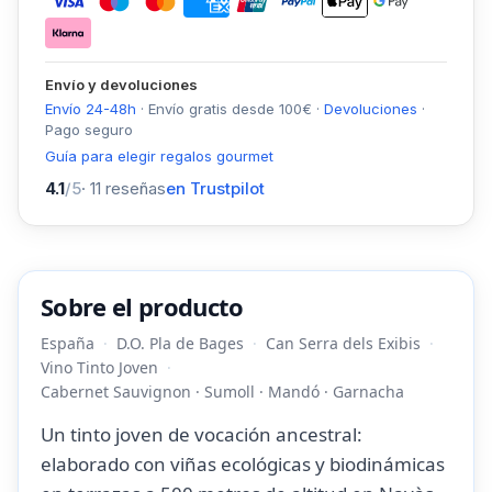
Envío y devoluciones
Envío 24-48h
·
Envío gratis desde
100
€
·
Devoluciones
·
Pago seguro
Guía para elegir regalos gourmet
4.1
/5
·
11
reseñas
en Trustpilot
Sobre el producto
España
D.O. Pla de Bages
Can Serra dels Exibis
Vino Tinto Joven
Cabernet Sauvignon · Sumoll · Mandó · Garnacha
Un tinto joven de vocación ancestral:
elaborado con viñas ecológicas y biodinámicas