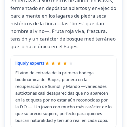
en terrazas a 500 metros de altitud en Navàs,
fermentado en depósitos abiertos y envejecido
parcialmente en los lagares de piedra seca
históricos de la finca —las "tines" que dan
nombre al vino—. Fruta roja viva, frescura,
tensión y un carácter de bosque mediterráneo
que lo hace único en el Bages.
liquoly experts
El vino de entrada de la primera bodega
biodinámica del Bages, pionera en la
recuperación de Sumoll y Mandó —variedades
autóctonas casi desaparecidas que no aparecen
en la etiqueta por no estar aún reconocidas por
la D.O.—. Un joven con mucho más carácter de lo
que su precio sugiere, perfecto para quienes
buscan naturalidad y terruño real en cada copa.