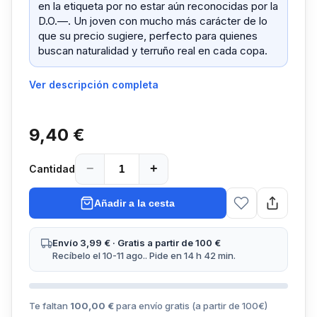
en la etiqueta por no estar aún reconocidas por la
D.O.—. Un joven con mucho más carácter de lo
que su precio sugiere, perfecto para quienes
buscan naturalidad y terruño real en cada copa.
Ver descripción completa
9,40 €
−
+
Cantidad
Añadir a la cesta
Envío 3,99 € · Gratis a partir de 100 €
Recíbelo el 10-11 ago.. Pide en 14 h 42 min.
Te faltan
100,00 €
para envío gratis (a partir de
100
€)