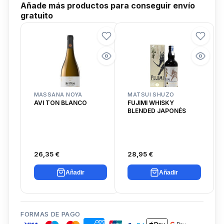
Añade más productos para conseguir envío
gratuito
MASSANA NOYA
MATSUI SHUZO
AVI TON BLANCO
FUJIMI WHISKY
BLENDED JAPONÉS
26,35 €
28,95 €
Añadir
Añadir
FORMAS DE PAGO