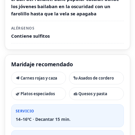
los jóvenes bailaban en la oscuridad con un
farolillo hasta que la vela se apagaba
ALÉRGENOS
Contiene sulfitos
Maridaje recomendado
🥩 Carnes rojas y caza
🐑 Asados de cordero
🌿 Platos especiados
🧀 Quesos y pasta
SERVICIO
14–16ºC · Decantar 15 min.