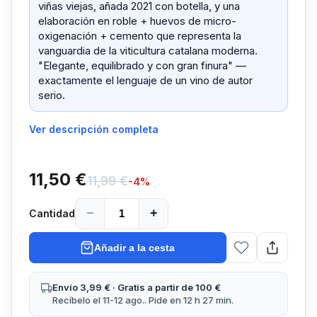
viñas viejas, añada 2021 con botella, y una
elaboración en roble + huevos de micro-
oxigenación + cemento que representa la
vanguardia de la viticultura catalana moderna.
"Elegante, equilibrado y con gran finura" —
exactamente el lenguaje de un vino de autor
serio.
Ver descripción completa
11,50 €
11,99 €
-
4
%
−
+
Cantidad
Añadir a la cesta
Envío 3,99 € · Gratis a partir de 100 €
Recíbelo el 11-12 ago.. Pide en 12 h 27 min.