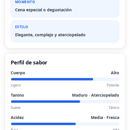
MOMENTO
Cena especial o degustación
ESTILO
Elegante, complejo y aterciopelado
Perfil de sabor
Cuerpo
Alto
Ligero
Potente
Tanino
Maduro · Aterciopelado
Suave
Tánico
Acidez
Media · Fresca
Baja
Alta