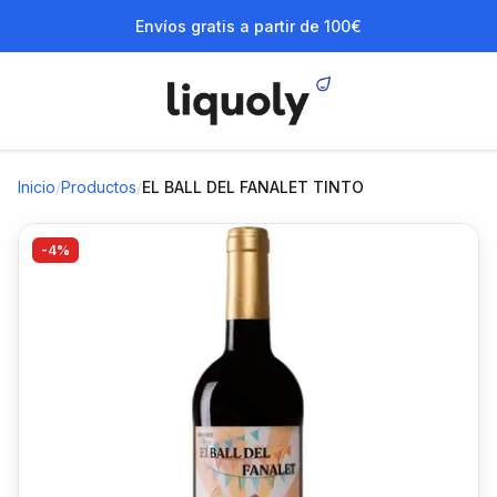
Envíos gratis a partir de 100€
Inicio
/
Productos
/
EL BALL DEL FANALET TINTO
-4%