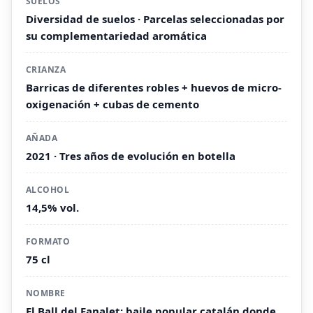
SUELOS
Diversidad de suelos · Parcelas seleccionadas por
su complementariedad aromática
CRIANZA
Barricas de diferentes robles + huevos de micro-
oxigenación + cubas de cemento
AÑADA
2021 · Tres años de evolución en botella
ALCOHOL
14,5% vol.
FORMATO
75 cl
NOMBRE
El Ball del Fanalet: baile popular catalán donde