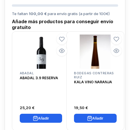
Te faltan
100,00 €
para envío gratis (a partir de
100
€)
Añade más productos para conseguir envío
gratuito
ABADAL
BODEGAS CONTRERAS
RUIZ
ABADAL 3.9 RESERVA
KALA VINO NARANJA
25,20 €
19,50 €
Añadir
Añadir