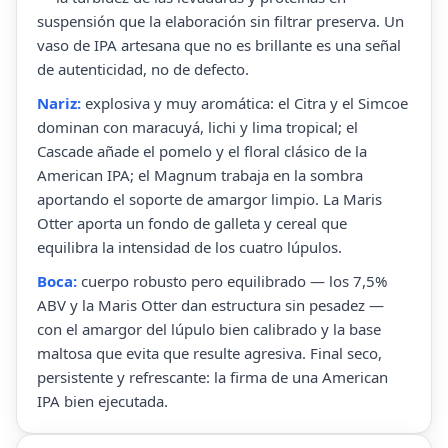
suspensión que la elaboración sin filtrar preserva. Un
vaso de IPA artesana que no es brillante es una señal
de autenticidad, no de defecto.
Nariz:
explosiva y muy aromática: el Citra y el Simcoe
dominan con maracuyá, lichi y lima tropical; el
Cascade añade el pomelo y el floral clásico de la
American IPA; el Magnum trabaja en la sombra
aportando el soporte de amargor limpio. La Maris
Otter aporta un fondo de galleta y cereal que
equilibra la intensidad de los cuatro lúpulos.
Boca:
cuerpo robusto pero equilibrado — los 7,5%
ABV y la Maris Otter dan estructura sin pesadez —
con el amargor del lúpulo bien calibrado y la base
maltosa que evita que resulte agresiva. Final seco,
persistente y refrescante: la firma de una American
IPA bien ejecutada.