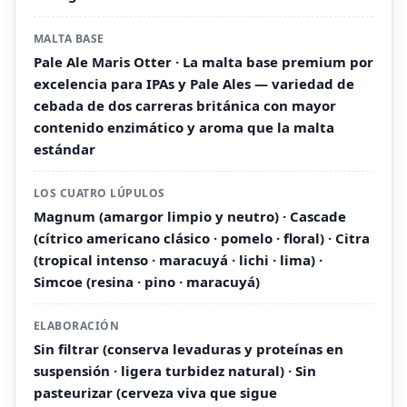
MALTA BASE
Pale Ale Maris Otter · La malta base premium por
excelencia para IPAs y Pale Ales — variedad de
cebada de dos carreras británica con mayor
contenido enzimático y aroma que la malta
estándar
LOS CUATRO LÚPULOS
Magnum (amargor limpio y neutro) · Cascade
(cítrico americano clásico · pomelo · floral) · Citra
(tropical intenso · maracuyá · lichi · lima) ·
Simcoe (resina · pino · maracuyá)
ELABORACIÓN
Sin filtrar (conserva levaduras y proteínas en
suspensión · ligera turbidez natural) · Sin
pasteurizar (cerveza viva que sigue