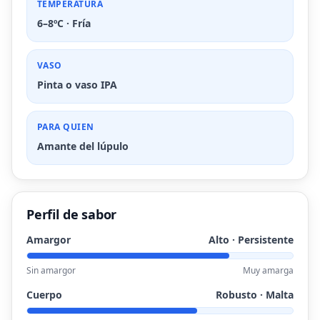
TEMPERATURA
6–8ºC · Fría
VASO
Pinta o vaso IPA
PARA QUIEN
Amante del lúpulo
Perfil de sabor
Amargor
Alto · Persistente
Sin amargor
Muy amarga
Cuerpo
Robusto · Malta