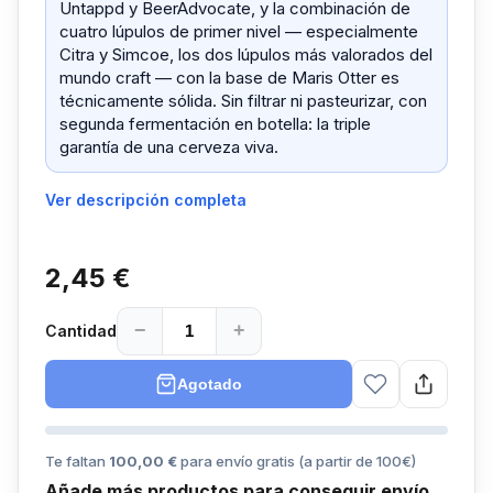
Untappd y BeerAdvocate, y la combinación de
cuatro lúpulos de primer nivel — especialmente
Citra y Simcoe, los dos lúpulos más valorados del
mundo craft — con la base de Maris Otter es
técnicamente sólida. Sin filtrar ni pasteurizar, con
segunda fermentación en botella: la triple
garantía de una cerveza viva.
Ver descripción completa
2,45 €
−
+
Cantidad
Agotado
Te faltan
100,00 €
para envío gratis (a partir de
100
€)
Añade más productos para conseguir envío