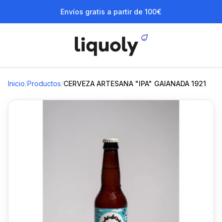
Envíos gratis a partir de 100€
Inicio
/
Productos
/
CERVEZA ARTESANA "IPA" GAIANADA 1921