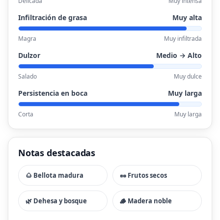
Delicada
Muy intensa
Infiltración de grasa
Muy alta
Magra
Muy infiltrada
Dulzor
Medio → Alto
Salado
Muy dulce
Persistencia en boca
Muy larga
Corta
Muy larga
Notas destacadas
🌰 Bellota madura
🥜 Frutos secos
🌿 Dehesa y bosque
🪵 Madera noble