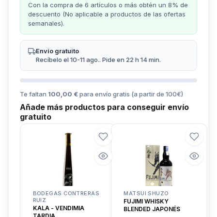
Con la compra de 6 artículos o más obtén un 8% de
descuento (No aplicable a productos de las ofertas
semanales).
Envío gratuito
Recíbelo el 10-11 ago.. Pide en 22 h 14 min.
Te faltan
100,00 €
para envío gratis (a partir de
100
€)
Añade más productos para conseguir envío
gratuito
BODEGAS CONTRERAS
MATSUI SHUZO
RUIZ
FUJIMI WHISKY
KALA - VENDIMIA
BLENDED JAPONÉS
TARDIA