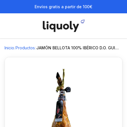
Envíos gratis a partir de 100€
Inicio
/
Productos
/
JAMÓN BELLOTA 100% IBÉRICO D.O. GUI…