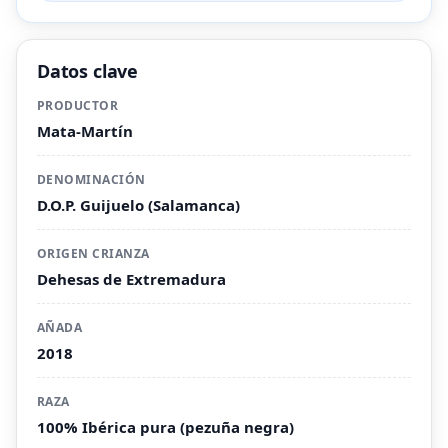
Datos clave
PRODUCTOR
Mata-Martín
DENOMINACIÓN
D.O.P. Guijuelo (Salamanca)
ORIGEN CRIANZA
Dehesas de Extremadura
AÑADA
2018
RAZA
100% Ibérica pura (pezuña negra)