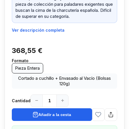
pieza de colección para paladares exigentes que
buscan la cima de la charcutería española. Difícil
de superar en su categoría.
Ver descripción completa
368,55 €
Formato
Pieza Entera
Cortado a cuchillo + Envasado al Vacío (Bolsas
120g)
−
+
Cantidad
Añadir a la cesta