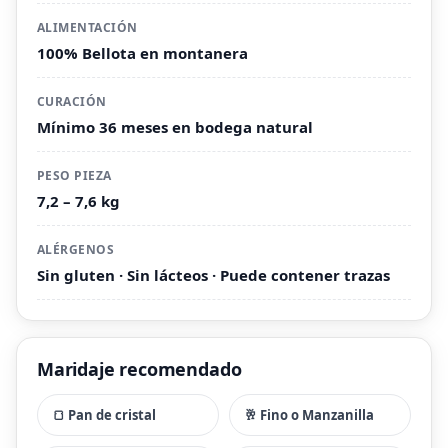
ALIMENTACIÓN
100% Bellota en montanera
CURACIÓN
Mínimo 36 meses en bodega natural
PESO PIEZA
7,2 – 7,6 kg
ALÉRGENOS
Sin gluten · Sin lácteos · Puede contener trazas
Maridaje recomendado
🍞 Pan de cristal
🥂 Fino o Manzanilla