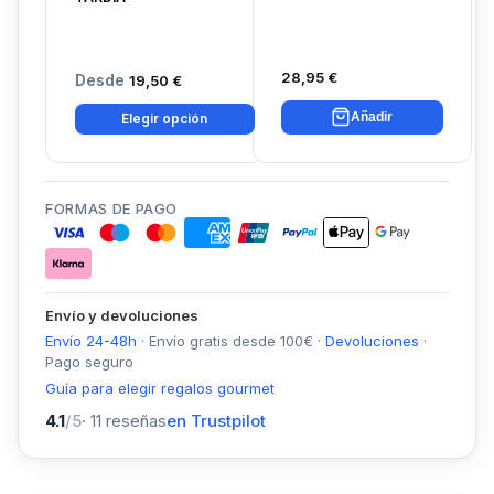
28,95 €
Desde
19,50 €
Añadir
Elegir opción
FORMAS DE PAGO
Envío y devoluciones
Envío 24-48h
·
Envío gratis desde
100
€
·
Devoluciones
·
Pago seguro
Guía para elegir regalos gourmet
4.1
/5
·
11
reseñas
en Trustpilot