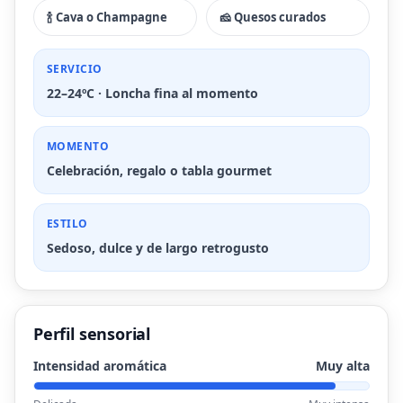
🍾 Cava o Champagne
🧀 Quesos curados
SERVICIO
22–24ºC · Loncha fina al momento
MOMENTO
Celebración, regalo o tabla gourmet
ESTILO
Sedoso, dulce y de largo retrogusto
Perfil sensorial
Intensidad aromática
Muy alta