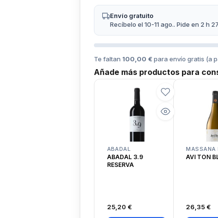
Envío gratuito
Recíbelo el 10-11 ago.. Pide en 2 h 2
Te faltan
100,00 €
para envío gratis (a p
Añade más productos para cons
ABADAL
MASSANA 
ABADAL 3.9
AVI TON 
RESERVA
25,20 €
26,35 €