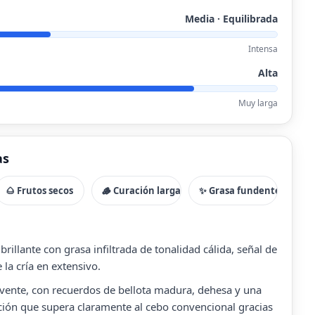
Media · Equilibrada
Intensa
Alta
Muy larga
as
🌰 Frutos secos
🪵 Curación larga
✨ Grasa fundente
brillante con grasa infiltrada de tonalidad cálida, señal de
 la cría en extensivo.
vente, con recuerdos de bellota madura, dehesa y una
ión que supera claramente al cebo convencional gracias