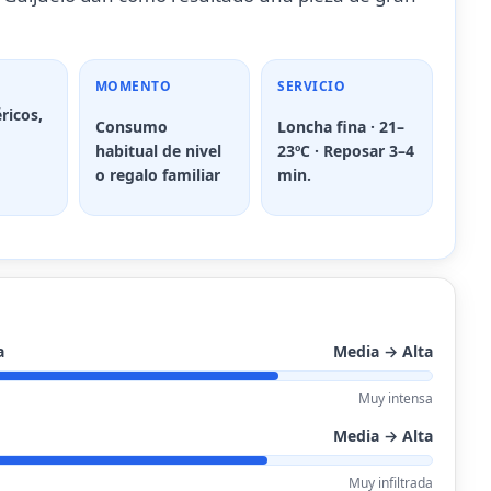
MOMENTO
SERVICIO
ricos,
Consumo
Loncha fina · 21–
habitual de nivel
23ºC · Reposar 3–4
o regalo familiar
min.
a
Media → Alta
Muy intensa
Media → Alta
Muy infiltrada