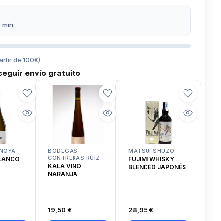
7 min.
artir de
100
€)
eguir envío gratuito
NOYA
BODEGAS
MATSUI SHUZO
CONTRERAS RUIZ
BLANCO
FUJIMI WHISKY
KALA VINO
BLENDED JAPONÉS
NARANJA
19,50 €
28,95 €