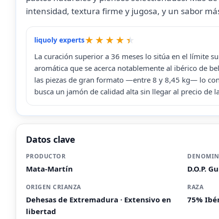
intensidad, textura firme y jugosa, y un sabor má
liquoly experts
La curación superior a 36 meses lo sitúa en el límite s
aromática que se acerca notablemente al ibérico de bello
las piezas de gran formato —entre 8 y 8,45 kg— lo con
busca un jamón de calidad alta sin llegar al precio de l
Datos clave
PRODUCTOR
DENOMIN
Mata-Martín
D.O.P. G
ORIGEN CRIANZA
RAZA
Dehesas de Extremadura · Extensivo en
75% Ibé
libertad