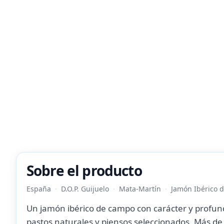
Sobre el producto
España
D.O.P. Guijuelo
Mata-Martín
Jamón Ibérico 
Un jamón ibérico de campo con carácter y profund
pastos naturales y piensos seleccionados. Más de