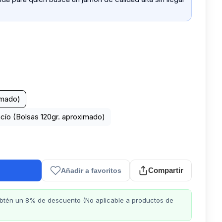
imado)
acío (Bolsas 120gr. aproximado)
Compartir
Añadir a favoritos
obtén un 8% de descuento (No aplicable a productos de