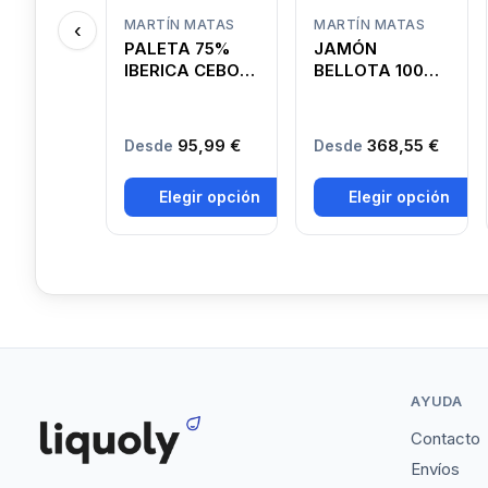
MARTÍN MATAS
MARTÍN MATAS
‹
PALETA 75%
JAMÓN
IBERICA CEBO
BELLOTA 100%
DE CAMPO D.O.
IBÉRICO D.O.
GUIJUELO
GUIJUELO
95,99 €
368,55 €
Desde
Desde
Elegir opción
Elegir opción
AYUDA
Contacto
Envíos