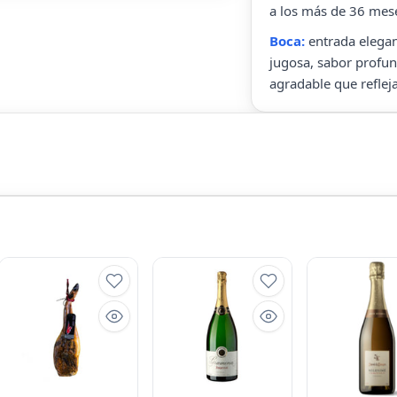
a los más de 36 mes
Boca:
entrada elegan
jugosa, sabor profun
agradable que reflej