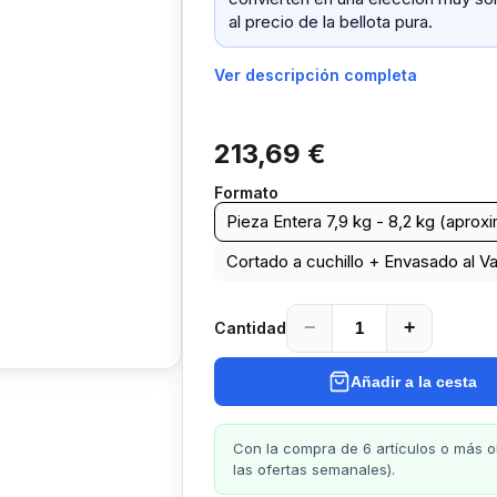
al precio de la bellota pura.
Ver descripción completa
213,69 €
Formato
Pieza Entera 7,9 kg - 8,2 kg (aprox
Cortado a cuchillo + Envasado al V
−
+
Cantidad
Añadir a la cesta
Con la compra de 6 artículos o más 
las ofertas semanales).