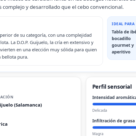
s complejo y desarrollado que el cebo convencional.
IDEAL PARA
Tabla de ibé
uperior de su categoría, con una complejidad
bocadillo
ta. La D.O.P. Guijuelo, la cría en extensivo y
gourmet y
vierten en una elección muy sólida para quien
aperitivo
a bellota pura.
Perfil sensorial
ACIÓN
Intensidad aromátic
uijuelo (Salamanca)
Delicada
Infiltración de grasa
rica
Magra