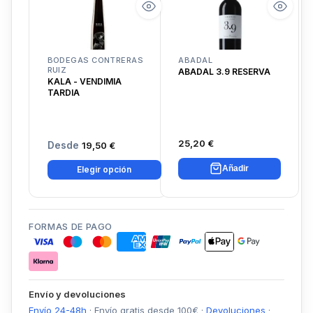
BODEGAS CONTRERAS
ABADAL
RUIZ
ABADAL 3.9 RESERVA
KALA - VENDIMIA
TARDIA
25,20 €
Desde
19,50 €
Añadir
Elegir opción
FORMAS DE PAGO
Envío y devoluciones
Envío 24-48h
·
Envío gratis desde
100
€
·
Devoluciones
·