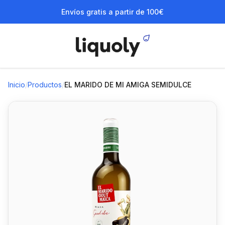
Envíos gratis a partir de 100€
Inicio
/
Productos
/
EL MARIDO DE MI AMIGA SEMIDULCE