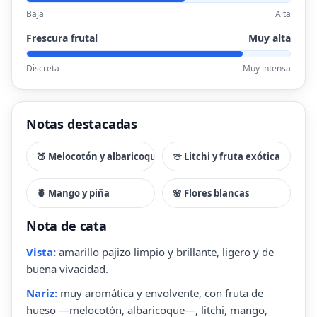
Baja
Alta
Frescura frutal
Muy alta
Discreta
Muy intensa
Notas destacadas
🍑 Melocotón y albaricoque
🍈 Litchi y fruta exótica
🍍 Mango y piña
🌸 Flores blancas
Nota de cata
Vista:
amarillo pajizo limpio y brillante, ligero y de
buena vivacidad.
Nariz:
muy aromática y envolvente, con fruta de
hueso —melocotón, albaricoque—, litchi, mango,