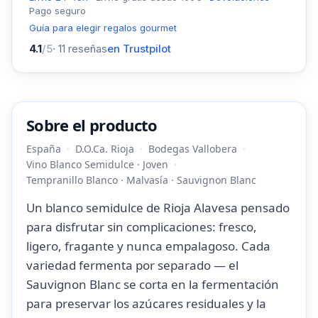
Pago seguro
Guía para elegir regalos gourmet
4.1
/5
·
11
reseñas
en Trustpilot
Sobre el producto
España
D.O.Ca. Rioja
Bodegas Vallobera
Vino Blanco Semidulce · Joven
Tempranillo Blanco · Malvasía · Sauvignon Blanc
Un blanco semidulce de Rioja Alavesa pensado
para disfrutar sin complicaciones: fresco,
ligero, fragante y nunca empalagoso. Cada
variedad fermenta por separado — el
Sauvignon Blanc se corta en la fermentación
para preservar los azúcares residuales y la