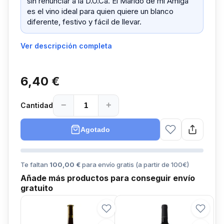
sin renunciar a la D.O.Ca. El Marido de mi Amiga
es el vino ideal para quien quiere un blanco
diferente, festivo y fácil de llevar.
Ver descripción completa
6,40 €
−
+
Cantidad
Agotado
Te faltan
100,00 €
para envío gratis (a partir de
100
€)
Añade más productos para conseguir envío
gratuito