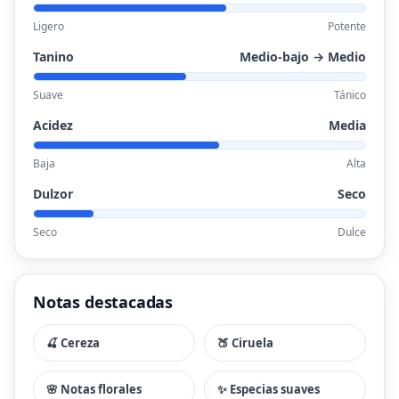
Ligero
Potente
Tanino
Medio-bajo → Medio
Suave
Tánico
Acidez
Media
Baja
Alta
Dulzor
Seco
Seco
Dulce
Notas destacadas
🍒 Cereza
🍑 Ciruela
🌸 Notas florales
✨ Especias suaves