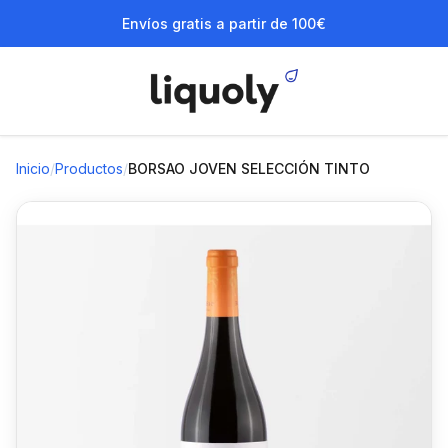
Envíos gratis a partir de 100€
Inicio
/
Productos
/
BORSAO JOVEN SELECCIÓN TINTO