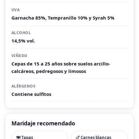
UVA
Garnacha 85%, Tempranillo 10% y Syrah 5%
ALCOHOL
14,5% vol.
VIÑEDO
Cepas de 15 a 25 años sobre suelos arcillo-
calcáreos, pedregosos y limosos
ALÉRGENOS
Contiene sulfitos
Maridaje recomendado
🍽️ Tapas
🍗 Carnes blancas