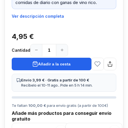
comidas de diario con ganas de vino rico.
Ver descripción completa
4,95 €
−
+
Cantidad
Añadir a la cesta
Envío 3,99 € · Gratis a partir de 100 €
Recíbelo el 10-11 ago.. Pide en 5 h 14 min.
Te faltan
100,00 €
para envío gratis (a partir de
100
€)
Añade más productos para conseguir envío
gratuito