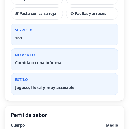
🍝 Pasta con salsa roja
🥘 Paellas y arroces
SERVICIO
16ºC
MOMENTO
Comida o cena informal
ESTILO
Jugoso, floral y muy accesible
Perfil de sabor
Cuerpo
Medio