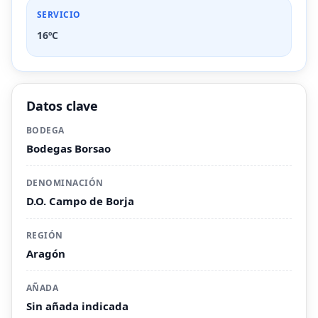
SERVICIO
16ºC
Datos clave
BODEGA
Bodegas Borsao
DENOMINACIÓN
D.O. Campo de Borja
REGIÓN
Aragón
AÑADA
Sin añada indicada