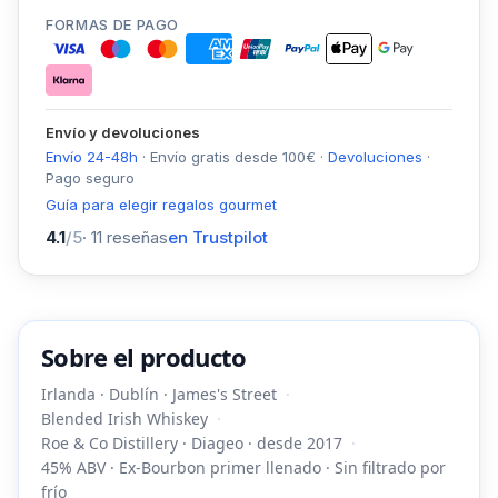
FORMAS DE PAGO
Envío y devoluciones
Envío 24-48h
·
Envío gratis desde
100
€
·
Devoluciones
·
Pago seguro
Guía para elegir regalos gourmet
4.1
/5
·
11
reseñas
en Trustpilot
Sobre el producto
Irlanda · Dublín · James's Street
Blended Irish Whiskey
Roe & Co Distillery · Diageo · desde 2017
45% ABV · Ex-Bourbon primer llenado · Sin filtrado por
frío