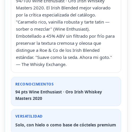
94/100 Wine Enthusiast · Oro Irish Whiskey
Masters 2020. El Irish Blended mejor valorado
por la crítica especializada del catálogo.
"Caramelo rico, vainilla robusta y tarte tatin —
sorber o mezclar" (Wine Enthusiast).
Embotellado a 45% ABV sin filtrado por frío para
preservar la textura cremosa y oleosa que
distingue a Roe & Co de los Irish Blended
estándar. "Suave como la seda. Ahora mi goto."
— The Whisky Exchange.
RECONOCIMIENTOS
94 pts Wine Enthusiast · Oro Irish Whiskey
Masters 2020
VERSATILIDAD
Solo, con hielo o como base de cócteles premium