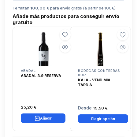
Te faltan
100,00 €
para envío gratis (a partir de
100
€)
Añade más productos para conseguir envío
gratuito
ABADAL
BODEGAS CONTRERAS
RUIZ
ABADAL 3.9 RESERVA
KALA - VENDIMIA
TARDIA
25,20 €
Desde
19,50 €
Añadir
Elegir opción