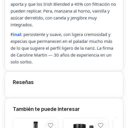
aporta y que los Irish Blended a 40% con filtración no
pueden replicar. Pera, manzana al horno, vainilla y
azúcar derretido, con canela y jengibre muy
integrados.
Final:
persistente y suave, con ligera cremosidad y
especias que permanecen en el paladar mucho más
de lo que sugiere el perfil ligero de la nariz. La firma
de Caroline Martin — 30 años de experiencia en un
solo sorbo.
Reseñas
También te puede interesar