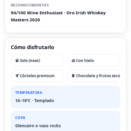
RECONOCIMIENTOS
94/100 Wine Enthusiast · Oro Irish Whiskey
Masters 2020
Cómo disfrutarlo
🥃 Solo (neat)
🧊 Con hielo
🍹 Cócteles premium
🍫 Chocolate y frutos secos
TEMPERATURA
16–18ºC · Templado
COPA
Glencairn o vaso rocks