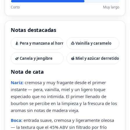
Corto
Muy largo
Notas destacadas
🍐 Pera y manzana al horno
🍮 Vainilla y caramelo
🌿 Canela y jengibre
🍯 Miel y azúcar derretido
Nota de cata
Nariz:
cremosa y muy fragante desde el primer
instante — pera, vainilla, miel y un ligero toque
especiado que no intimida. El primer llenado de
bourbon se percibe en la limpieza y la frescura de los
aromas sin notas de madera vieja.
Boca:
entrada suave, cremosa y ligeramente oleosa
— la textura que el 45% ABV sin filtrado por frío