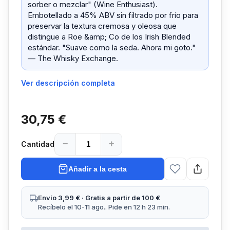
sorber o mezclar" (Wine Enthusiast).
Embotellado a 45% ABV sin filtrado por frío para
preservar la textura cremosa y oleosa que
distingue a Roe &amp; Co de los Irish Blended
estándar. "Suave como la seda. Ahora mi goto."
— The Whisky Exchange.
Ver descripción completa
30,75 €
−
+
Cantidad
Añadir a la cesta
Envío 3,99 € · Gratis a partir de 100 €
Recíbelo el 10-11 ago.. Pide en 12 h 23 min.