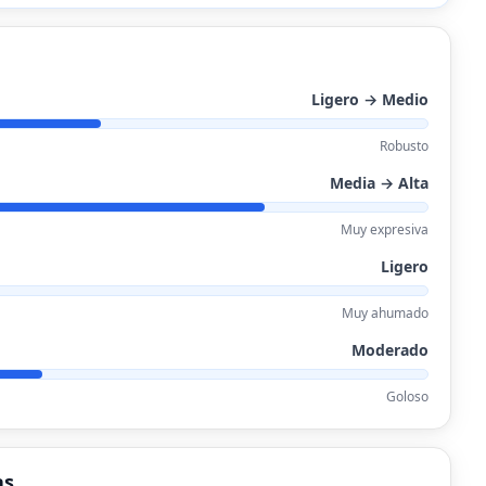
Ligero → Medio
Robusto
Media → Alta
Muy expresiva
Ligero
Muy ahumado
Moderado
Goloso
as