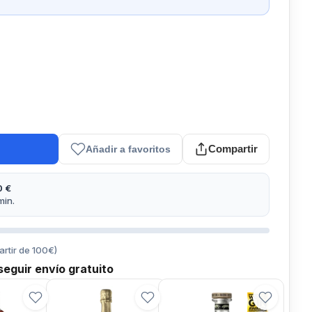
Compartir
Añadir a favoritos
0 €
min.
artir de
100
€)
eguir envío gratuito