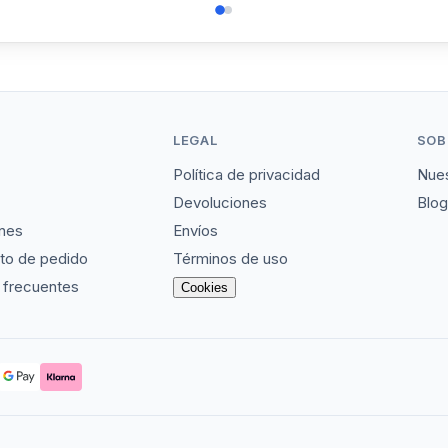
LEGAL
SOB
Política de privacidad
Nues
Devoluciones
Blog
nes
Envíos
to de pedido
Términos de uso
 frecuentes
Cookies