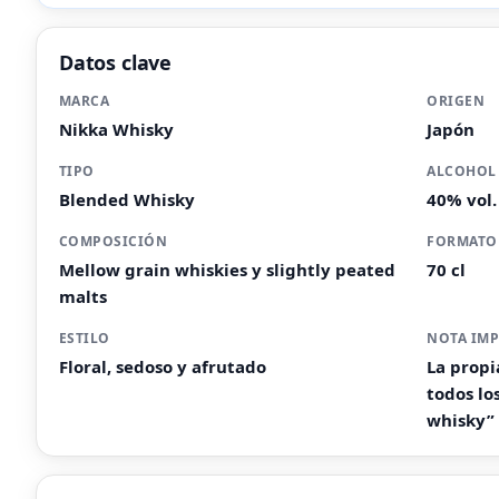
Datos clave
MARCA
ORIGEN
Nikka Whisky
Japón
TIPO
ALCOHOL
Blended Whisky
40% vol.
COMPOSICIÓN
FORMATO
Mellow grain whiskies y slightly peated
70 cl
malts
ESTILO
NOTA IM
Floral, sedoso y afrutado
La propi
todos lo
whisky”