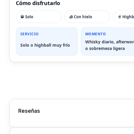
Cómo disfrutarlo
🥃 Solo
🧊 Con hielo
🥤 Highb
SERVICIO
MOMENTO
Whisky diario, afterwo
Solo o highball muy frío
o sobremesa ligera
Reseñas