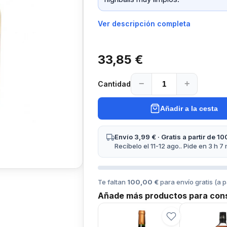
Ver descripción completa
33,85 €
−
+
Cantidad
Añadir a la cesta
Envío 3,99 € · Gratis a partir de 10
Recíbelo el 11-12 ago.. Pide en 3 h 7 
Te faltan
100,00 €
para envío gratis (a p
Añade más productos para cons