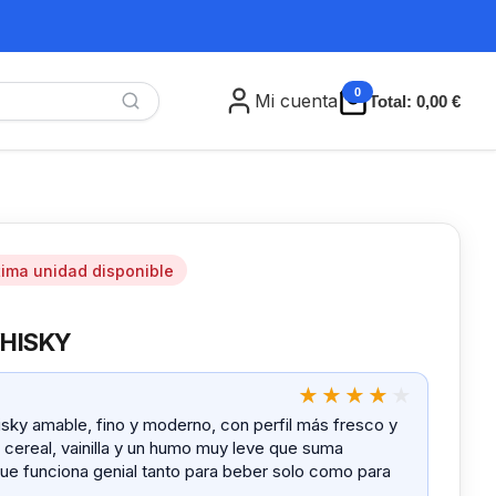
0
Mi cuenta
Total:
0,00 €
tima unidad disponible
WHISKY
sky amable, fino y moderno, con perfil más fresco y
, cereal, vainilla y un humo muy leve que suma
í que funciona genial tanto para beber solo como para