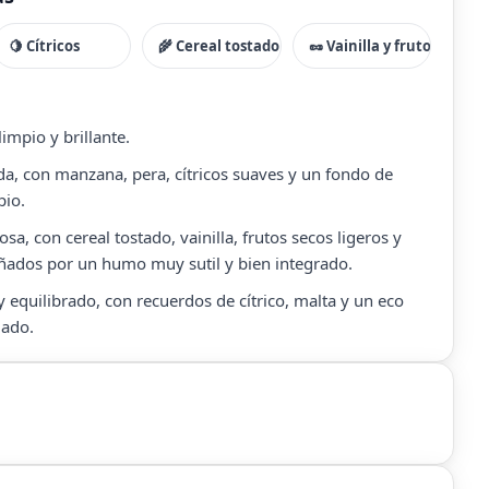
🍋 Cítricos
🌾 Cereal tostado
🥜 Vainilla y frutos secos
impio y brillante.
ada, con manzana, pera, cítricos suaves y un fondo de
pio.
a, con cereal tostado, vainilla, frutos secos ligeros y
ñados por un humo muy sutil y bien integrado.
 equilibrado, con recuerdos de cítrico, malta y un eco
ado.