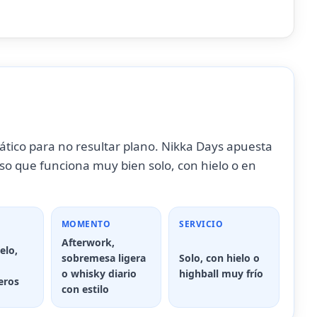
mático para no resultar plano. Nikka Days apuesta
oso que funciona muy bien solo, con hielo o en
MOMENTO
SERVICIO
Afterwork,
elo,
sobremesa ligera
Solo, con hielo o
o whisky diario
highball muy frío
geros
con estilo