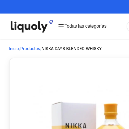
Todas las categorías
Inicio
/
Productos
/
NIKKA DAYS BLENDED WHISKY