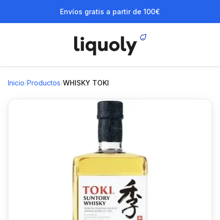
Envíos gratis a partir de 100€
Inicio
/
Productos
/
WHISKY TOKI