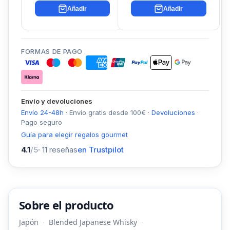
Añadir
Añadir
FORMAS DE PAGO
Envío y devoluciones
Envío 24-48h
·
Envío gratis desde
100
€
·
Devoluciones
·
Pago seguro
Guía para elegir regalos gourmet
4.1
/5
·
11
reseñas
en Trustpilot
Sobre el producto
Japón
Blended Japanese Whisky