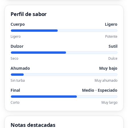
Perfil de sabor
Cuerpo
Ligero
Ligero
Potente
Dulzor
Sutil
Seco
Dulce
Ahumado
Muy bajo
Sin turba
Muy ahumado
Final
Medio · Especiado
Corto
Muy largo
Notas destacadas