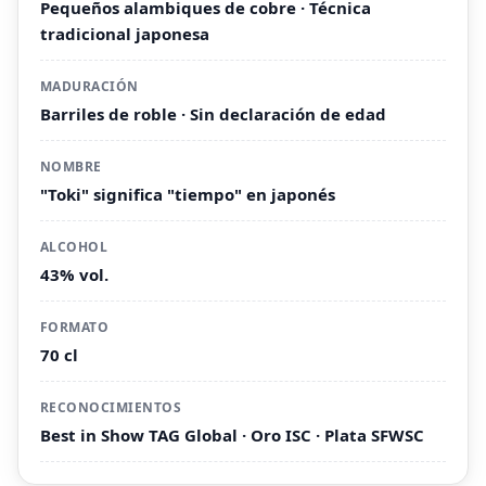
Pequeños alambiques de cobre · Técnica
tradicional japonesa
MADURACIÓN
Barriles de roble · Sin declaración de edad
NOMBRE
"Toki" significa "tiempo" en japonés
ALCOHOL
43% vol.
FORMATO
70 cl
RECONOCIMIENTOS
Best in Show TAG Global · Oro ISC · Plata SFWSC