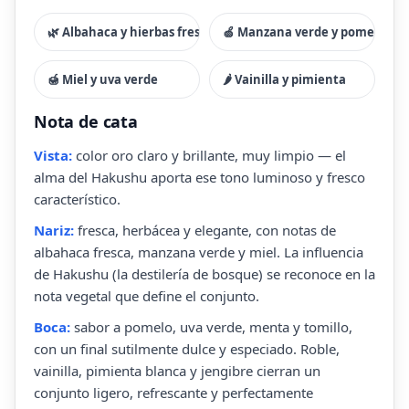
🌿 Albahaca y hierbas frescas
🍏 Manzana verde y pomelo
🍯 Miel y uva verde
🌶 Vainilla y pimienta
Nota de cata
Vista:
color oro claro y brillante, muy limpio — el
alma del Hakushu aporta ese tono luminoso y fresco
característico.
Nariz:
fresca, herbácea y elegante, con notas de
albahaca fresca, manzana verde y miel. La influencia
de Hakushu (la destilería de bosque) se reconoce en la
nota vegetal que define el conjunto.
Boca:
sabor a pomelo, uva verde, menta y tomillo,
con un final sutilmente dulce y especiado. Roble,
vainilla, pimienta blanca y jengibre cierran un
conjunto ligero, refrescante y perfectamente