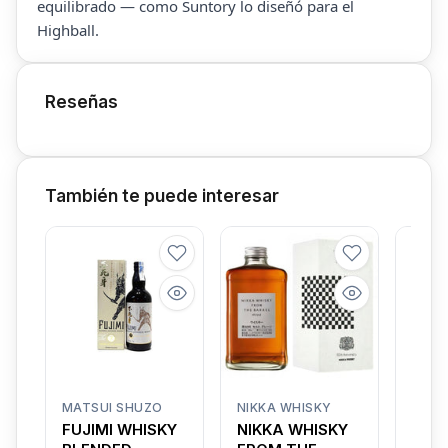
equilibrado — como Suntory lo diseñó para el
Highball.
Reseñas
También te puede interesar
MATSUI SHUZO
NIKKA WHISKY
MINA
AND 
FUJIMI WHISKY
NIKKA WHISKY
WHI