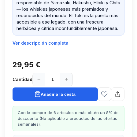
responsable de Yamazaki, Hakushu, Hibiki y Chita
— los whiskies japoneses más premiados y
reconocidos del mundo. El Toki es la puerta más
accesible a ese legado, con una frescura
herbácea y cítrica inconfundiblemente japonesa.
Ver descripción completa
29,95 €
−
+
Cantidad
Añadir a la cesta
Con la compra de 6 artículos o más obtén un 8% de
descuento (No aplicable a productos de las ofertas
semanales).