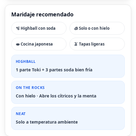
Maridaje recomendado
🫧 Highball con soda
🧊 Solo o con hielo
🍣 Cocina japonesa
🫒 Tapas ligeras
HIGHBALL
1 parte Toki + 3 partes soda bien fría
ON THE ROCKS
Con hielo · Abre los cítricos y la menta
NEAT
Solo a temperatura ambiente