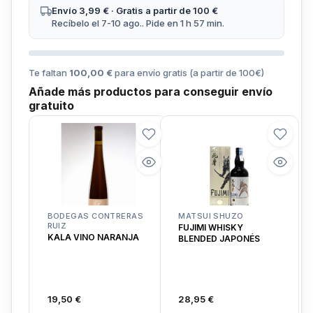
Envío 3,99 € · Gratis a partir de 100 €
Recíbelo el 7-10 ago.. Pide en 1 h 57 min.
Te faltan
100,00 €
para envío gratis (a partir de
100
€)
Añade más productos para conseguir envío
gratuito
BODEGAS CONTRERAS
MATSUI SHUZO
RUIZ
FUJIMI WHISKY
KALA VINO NARANJA
BLENDED JAPONÉS
19,50 €
28,95 €