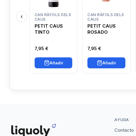
CAN RÀFOLS DELS
CAN RÀFOLS DELS
‹
CAUS
CAUS
PETIT CAUS
PETIT CAUS
TINTO
ROSADO
7,95 €
7,95 €
Añadir
Añadir
AYUDA
Contacto