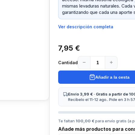
mismas levaduras naturales. Cada 
garantizando que cada una aporte s
Ver descripción completa
7,95 €
−
+
Cantidad
Añadir a la cesta
Envío 3,99 € · Gratis a partir de 10
Recíbelo el 11-12 ago.. Pide en 3 h 57
Te faltan
100,00 €
para envío gratis (a p
Añade más productos para cons