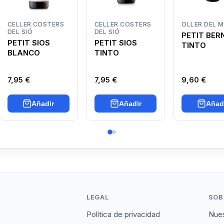
CELLER COSTERS
CELLER COSTERS
OLLER DEL 
DEL SIÓ
DEL SIÓ
PETIT BER
PETIT SIOS
PETIT SIOS
TINTO
BLANCO
TINTO
7,95 €
7,95 €
9,60 €
Añadir
Añadir
Añad
LEGAL
SOB
Política de privacidad
Nues