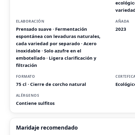
ecológic
variedad
ELABORACIÓN
AÑADA
Prensado suave · Fermentación
2023
espontánea con levaduras naturales,
cada variedad por separado · Acero
inoxidable · Solo azufre en el
embotellado · Ligera clarificación y
filtración
FORMATO
CERTIFIC
75 cl · Cierre de corcho natural
Ecológic
ALÉRGENOS
Contiene sulfitos
Maridaje recomendado