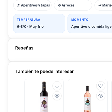
🫒 Aperitivos y tapas
🥘 Arroces
🦐 Maris
TEMPERATURA
MOMENTO
6–8ºC · Muy frío
Aperitivo o comida lige
Reseñas
También te puede interesar