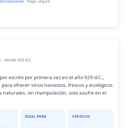
Devoluciones
·
Pago seguro
 · desde 929 d.C.
r escrito por primera vez en el año 929 d.C.,
n para ofrecer vinos honestos, frescos y ecológicos
 naturales, sin manipulación, solo azufre en el
IDEAL PARA
SERVICIO
A