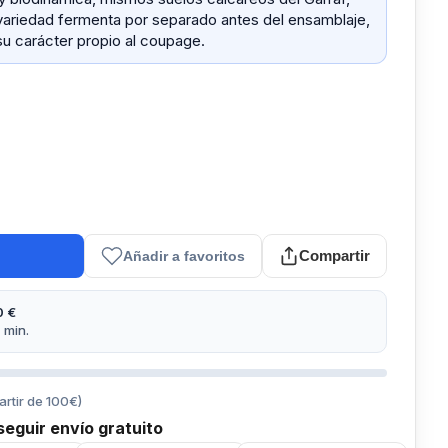
variedad fermenta por separado antes del ensamblaje,
u carácter propio al coupage.
Compartir
Añadir a favoritos
0 €
 min.
artir de
100
€)
eguir envío gratuito