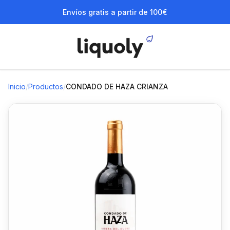
Envíos gratis a partir de 100€
Inicio
/
Productos
/
CONDADO DE HAZA CRIANZA