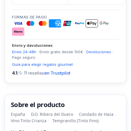
FORMAS DE PAGO
Envío y devoluciones
Envío 24-48h
·
Envío gratis desde
100
€
·
Devoluciones
·
Pago seguro
Guía para elegir regalos gourmet
4.1
/5
·
11
reseñas
en Trustpilot
Sobre el producto
España
D.O. Ribera del Duero
Condado de Haza
Vino Tinto Crianza
Tempranillo (Tinto Fino)