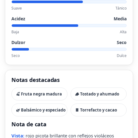
Suave
Tánico
Acidez
Media
Baja
Alta
Dulzor
Seco
Seco
Dulce
Notas destacadas
🍒 Fruta negra madura
🪵 Tostado y ahumado
🌿 Balsámico y especiado
🍫 Torrefacto y cacao
Nota de cata
Vista:
rojo picota brillante con reflejos violáceos