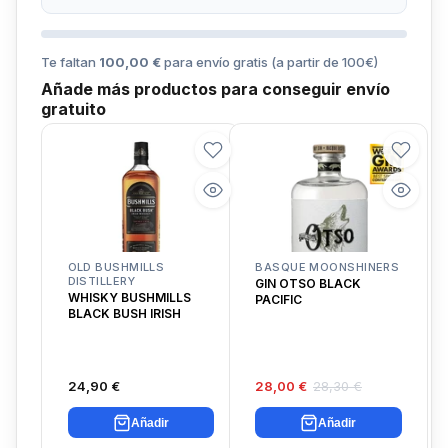
Te faltan
100,00 €
para envío gratis (a partir de
100
€)
Añade más productos para conseguir envío
gratuito
OLD BUSHMILLS
BASQUE MOONSHINERS
DISTILLERY
GIN OTSO BLACK
WHISKY BUSHMILLS
PACIFIC
BLACK BUSH IRISH
24,90 €
28,00 €
28,30 €
Añadir
Añadir