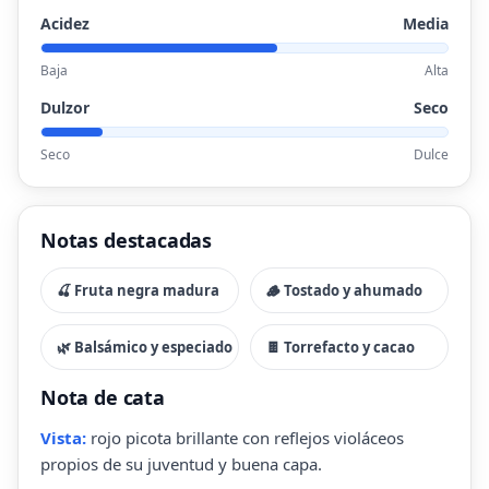
Acidez
Media
Baja
Alta
Dulzor
Seco
Seco
Dulce
Notas destacadas
🍒 Fruta negra madura
🪵 Tostado y ahumado
🌿 Balsámico y especiado
🍫 Torrefacto y cacao
Nota de cata
Vista:
rojo picota brillante con reflejos violáceos
propios de su juventud y buena capa.