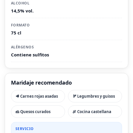
ALCOHOL
14,5% vol.
FORMATO
75 cl
ALÉRGENOS
Contiene sulfitos
Maridaje recomendado
🥩 Carnes rojas asadas
🫘 Legumbres y guisos
🧀 Quesos curados
🍖 Cocina castellana
SERVICIO