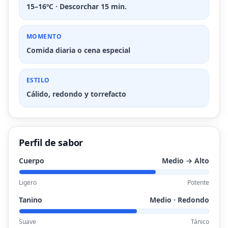
15–16ºC · Descorchar 15 min.
MOMENTO
Comida diaria o cena especial
ESTILO
Cálido, redondo y torrefacto
Perfil de sabor
Cuerpo
Medio → Alto
Ligero
Potente
Tanino
Medio · Redondo
Suave
Tánico