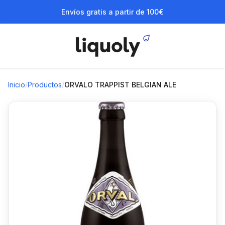
Envíos gratis a partir de 100€
Inicio
/
Productos
/
ORVALO TRAPPIST BELGIAN ALE