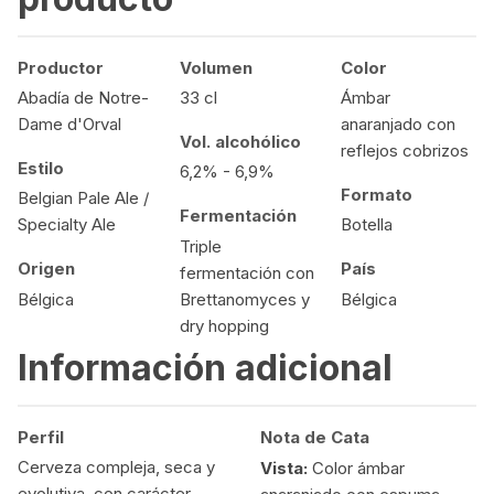
Productor
Volumen
Color
Abadía de Notre-
33 cl
Ámbar
Dame d'Orval
anaranjado con
Vol. alcohólico
reflejos cobrizos
Estilo
6,2% - 6,9%
Formato
Belgian Pale Ale /
Fermentación
Specialty Ale
Botella
Triple
Origen
País
fermentación con
Bélgica
Brettanomyces y
Bélgica
dry hopping
Información adicional
Perfil
Nota de Cata
Cerveza compleja, seca y
Vista:
Color ámbar
evolutiva, con carácter