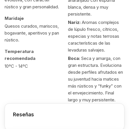
anaranjado con espuma
rústico y gran personalidad.
blanca, densa y muy
persistente.
Maridaje
Nariz:
Aromas complejos
Quesos curados, mariscos,
de lúpulo fresco, cítricos,
bogavante, aperitivos y pan
especias y notas terrosas
rústico.
características de las
levaduras salvajes.
Temperatura
recomendada
Boca:
Seca y amarga, con
gran estructura. Evoluciona
10ºC - 14ºC
desde perfiles afrutados en
su juventud hacia matices
más rústicos y “funky” con
el envejecimiento. Final
largo y muy persistente.
Reseñas