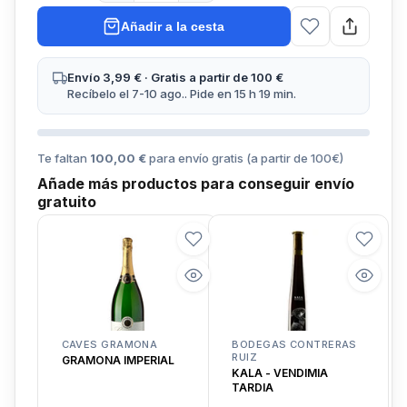
Añadir a la cesta
Envío 3,99 € · Gratis a partir de 100 €
Recíbelo el 7-10 ago.. Pide en 15 h 19 min.
Te faltan
100,00 €
para envío gratis (a partir de
100
€)
Añade más productos para conseguir envío
gratuito
CAVES GRAMONA
BODEGAS CONTRERAS
RUIZ
GRAMONA IMPERIAL
KALA - VENDIMIA
TARDIA