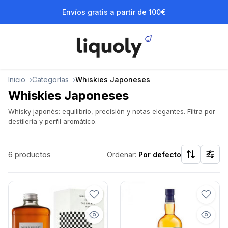
Envíos gratis a partir de 100€
Inicio
Categorías
Whiskies Japoneses
Whiskies Japoneses
Whisky japonés: equilibrio, precisión y notas elegantes. Filtra por
destilería y perfil aromático.
6 productos
Ordenar:
Por defecto