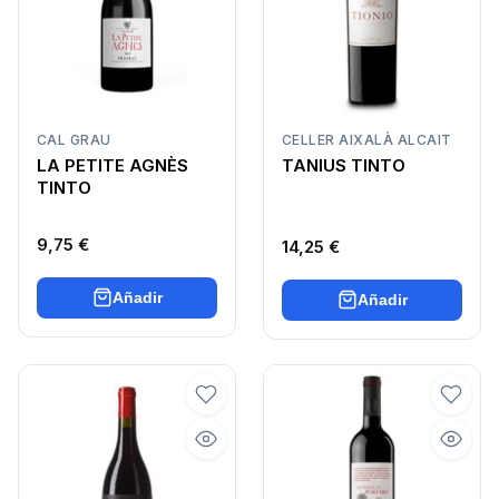
CAL GRAU
CELLER AIXALÀ ALCAIT
LA PETITE AGNÈS
TANIUS TINTO
TINTO
9,75 €
14,25 €
Añadir
Añadir