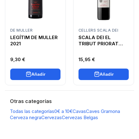
DE MULLER
CELLERS SCALA DEI
LEGÍTIM DE MULLER
SCALA DEI EL
2021
TRIBUT PRIORAT
TINTO
9,30 €
15,95 €
Añadir
Añadir
Otras categorías
Todas las categorías
0€ a 10€
Cavas
Caves Gramona
Cerveza negra
Cervezas
Cervezas Belgas