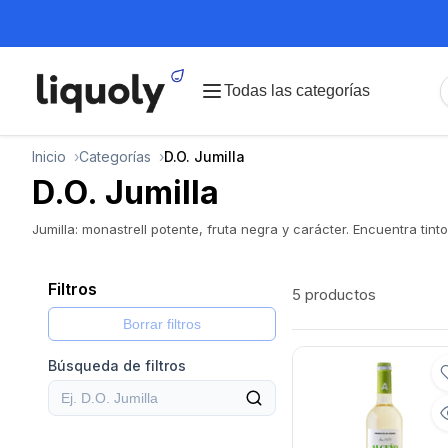
Todas las categorías
Inicio
Categorías
D.O. Jumilla
D.O. Jumilla
Jumilla: monastrell potente, fruta negra y carácter. Encuentra tint
Filtros
5 productos
Borrar filtros
Búsqueda de filtros