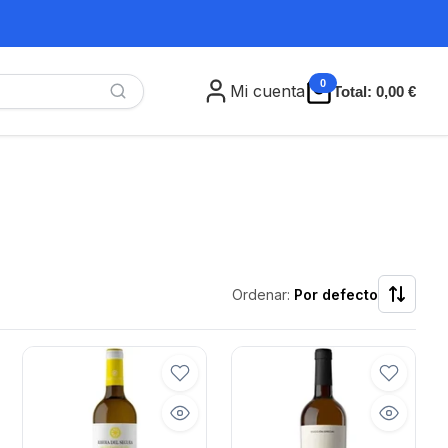
0
Mi cuenta
Total:
0,00 €
Ordenar:
Por defecto