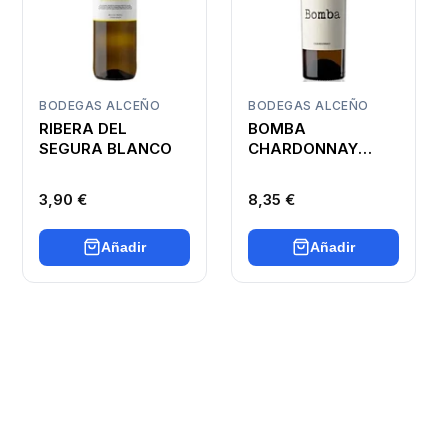
BODEGAS ALCEÑO
BODEGAS ALCEÑO
RIBERA DEL
BOMBA
SEGURA BLANCO
CHARDONNAY
SELECCIÓN
ESPECIAL
3,90 €
8,35 €
Añadir
Añadir