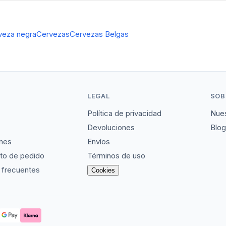
veza negra
Cervezas
Cervezas Belgas
LEGAL
SOB
Política de privacidad
Nues
Devoluciones
Blog
nes
Envíos
to de pedido
Términos de uso
 frecuentes
Cookies