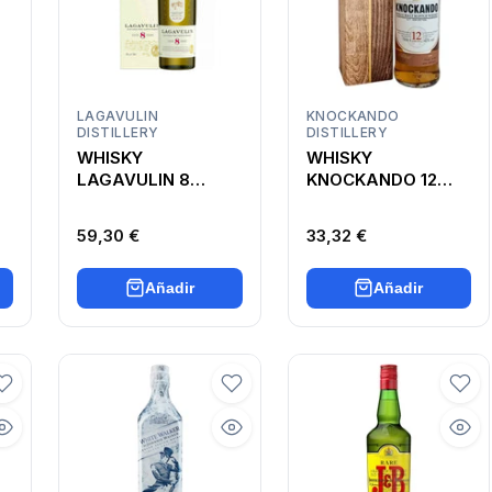
LAGAVULIN
KNOCKANDO
DISTILLERY
DISTILLERY
WHISKY
WHISKY
LAGAVULIN 8
KNOCKANDO 12
MALT
AÑOS
59,30 €
33,32 €
Añadir
Añadir