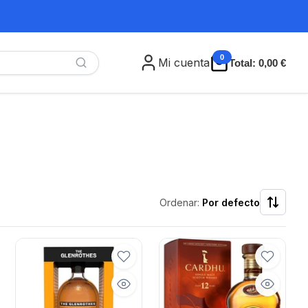
0
Mi cuenta
Total:
0,00 €
Ordenar:
Por defecto