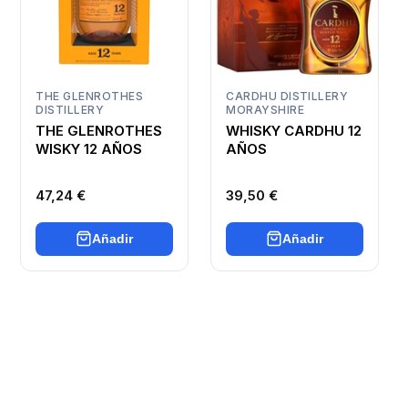
THE GLENROTHES
CARDHU DISTILLERY
DISTILLERY
MORAYSHIRE
THE GLENROTHES
WHISKY CARDHU 12
WISKY 12 AÑOS
AÑOS
47,24 €
39,50 €
Añadir
Añadir