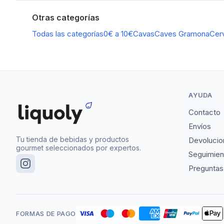
Otras categorías
Todas las categorías
0€ a 10€
Cavas
Caves Gramona
Cer
AYUDA
Contacto
Envíos
Tu tienda de bebidas y productos
Devolucio
gourmet seleccionados por expertos.
Seguimien
Preguntas
FORMAS DE PAGO