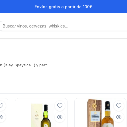
Envíos gratis a partir de 100€
n (Islay, Speyside…) y perfil.