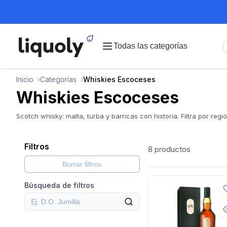
Todas las categorías
Inicio
Categorías
Whiskies Escoceses
Whiskies Escoceses
Scotch whisky: malta, turba y barricas con historia. Filtra por regió
Filtros
8 productos
Borrar filtros
Búsqueda de filtros