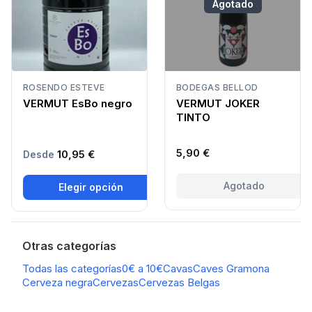
Agotado
ROSENDO ESTEVE
BODEGAS BELLOD
VERMUT EsBo negro
VERMUT JOKER
TINTO
5,90 €
10,95 €
Desde
Agotado
Elegir opción
Otras categorías
Todas las categorías
0€ a 10€
Cavas
Caves Gramona
Cerveza negra
Cervezas
Cervezas Belgas