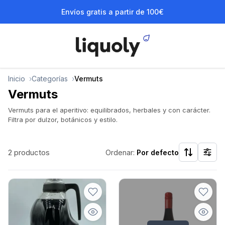
Envíos gratis a partir de 100€
Inicio
Categorías
Vermuts
Vermuts
Vermuts para el aperitivo: equilibrados, herbales y con carácter.
Filtra por dulzor, botánicos y estilo.
2 productos
Ordenar:
Por defecto