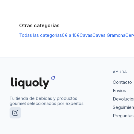
Otras categorías
Todas las categorías
0€ a 10€
Cavas
Caves Gramona
Cer
AYUDA
Contacto
Envíos
Tu tienda de bebidas y productos
Devolucio
gourmet seleccionados por expertos.
Seguimien
Preguntas