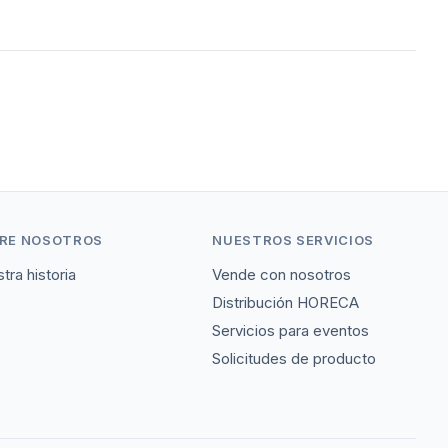
RE NOSOTROS
NUESTROS SERVICIOS
tra historia
Vende con nosotros
Distribución HORECA
Servicios para eventos
Solicitudes de producto