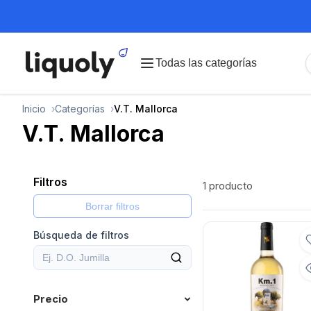
Todas las categorías
Inicio
Categorías
V.T. Mallorca
V.T. Mallorca
Filtros
1 producto
Borrar filtros
Búsqueda de filtros
Precio