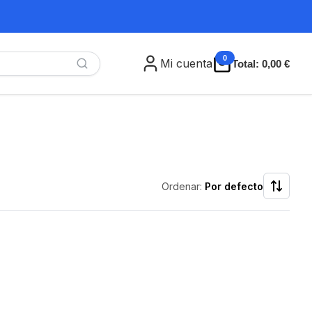
0
Mi cuenta
Total:
0,00 €
Ordenar:
Por defecto