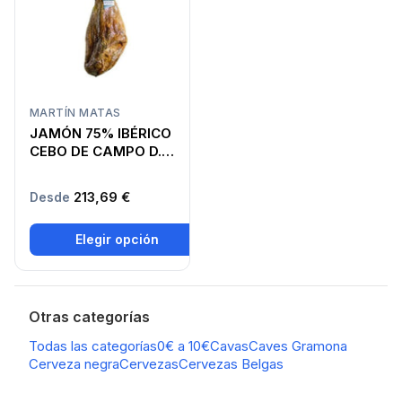
MARTÍN MATAS
JAMÓN 75% IBÉRICO
CEBO DE CAMPO D.O.
GUIJUELO
213,69 €
Desde
Elegir opción
Otras categorías
Todas las categorías
0€ a 10€
Cavas
Caves Gramona
Cerveza negra
Cervezas
Cervezas Belgas