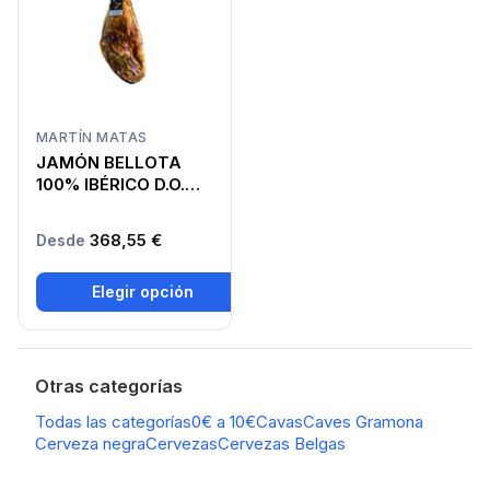
MARTÍN MATAS
JAMÓN BELLOTA
100% IBÉRICO D.O.
GUIJUELO
368,55 €
Desde
Elegir opción
Otras categorías
Todas las categorías
0€ a 10€
Cavas
Caves Gramona
Cerveza negra
Cervezas
Cervezas Belgas