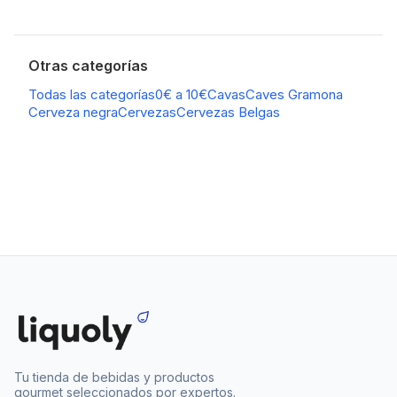
Otras categorías
Todas las categorías
0€ a 10€
Cavas
Caves Gramona
Cerveza negra
Cervezas
Cervezas Belgas
Tu tienda de bebidas y productos
gourmet seleccionados por expertos.