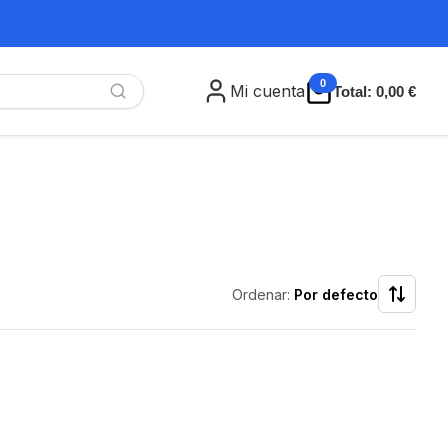
0
Mi cuenta
Total:
0,00 €
Ordenar:
Por defecto