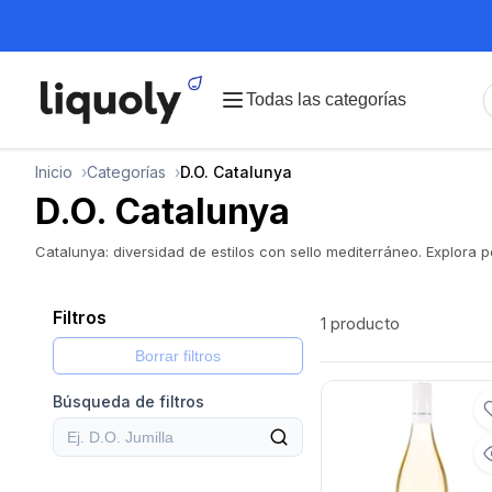
Todas las categorías
Inicio
Categorías
D.O. Catalunya
D.O. Catalunya
Catalunya: diversidad de estilos con sello mediterráneo. Explora po
Filtros
1 producto
Borrar filtros
Búsqueda de filtros