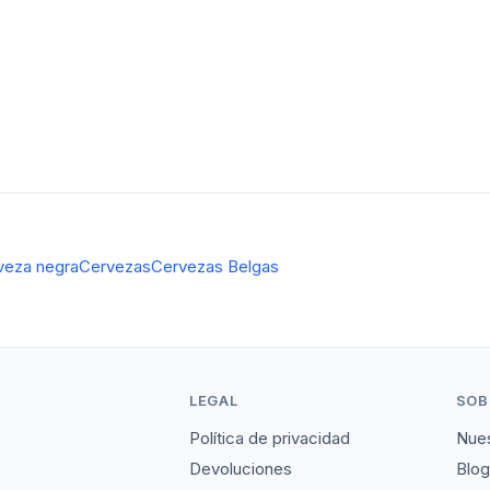
veza negra
Cervezas
Cervezas Belgas
LEGAL
SOB
Política de privacidad
Nues
Devoluciones
Blog